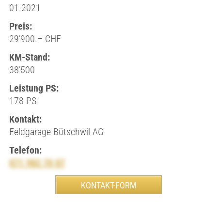
01.2021
Preis:
29’900.– CHF
KM-Stand:
38’500
Leistung PS:
178 PS
Kontakt:
Feldgarage Bütschwil AG
Telefon:
071 982 70 07