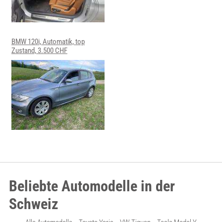
BMW 120i, Automatik, top
Zustand, 3.500 CHF
Beliebte Automodelle in der
Schweiz