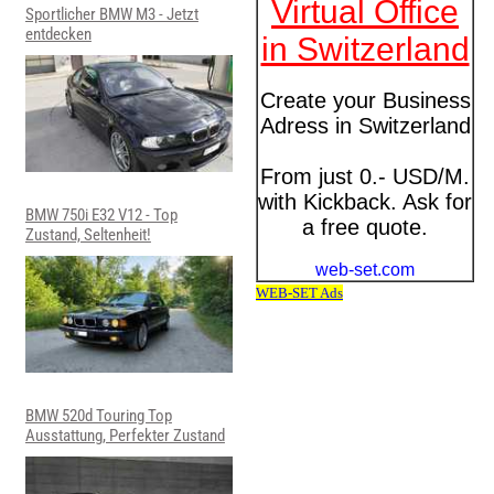
Sportlicher BMW M3 - Jetzt
entdecken
BMW 750i E32 V12 - Top
Zustand, Seltenheit!
BMW 520d Touring Top
Ausstattung, Perfekter Zustand