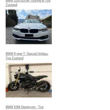
BMW 320i xDrive Touring in Top
Zustand
BMW R nine T: Spezial Umbau,
Top Zustand
BMW X5M Steptronic - Top