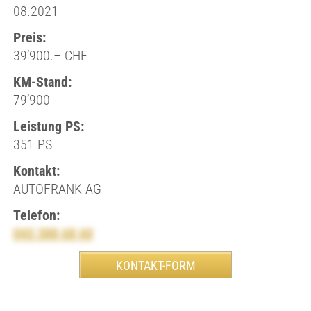
08.2021
Preis:
39’900.– CHF
KM-Stand:
79’900
Leistung PS:
351 PS
Kontakt:
AUTOFRANK AG
Telefon:
043 388 68 60