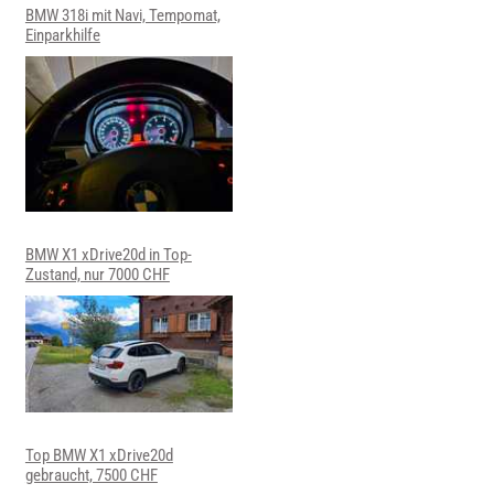
BMW 318i mit Navi, Tempomat,
Einparkhilfe
BMW X1 xDrive20d in Top-
Zustand, nur 7000 CHF
Top BMW X1 xDrive20d
gebraucht, 7500 CHF