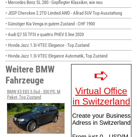
• Mercedes Benz SL 280 - Gepflegter Klassiker, wie neu
• JEEP Cherokee 2.2TD Limited AWD - Allrad SUV Top-Ausstattung
• Günstiger Kia Venga in gutem Zustand - CHF 1900
• Audi Q7 55 TFSI e quattro PHEV S line 2020
• Honda Jazz 1.3i-VTEC Elegance - Top Zustand
• Honda Jazz 1.3i-VTEC Elegance Automatik, Top Zustand
Weitere BMW
Fahrzeuge
BMW X3 E83 3.0sd - 300 PS, M
Paket, Top Zustand