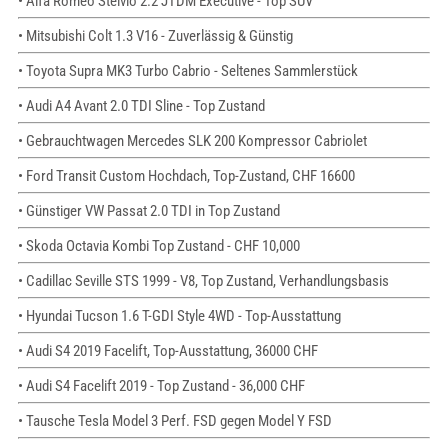
• Alfa Romeo Stelvio 2.2 JTDM Executive - Top SUV
• Mitsubishi Colt 1.3 V16 - Zuverlässig & Günstig
• Toyota Supra MK3 Turbo Cabrio - Seltenes Sammlerstück
• Audi A4 Avant 2.0 TDI Sline - Top Zustand
• Gebrauchtwagen Mercedes SLK 200 Kompressor Cabriolet
• Ford Transit Custom Hochdach, Top-Zustand, CHF 16600
• Günstiger VW Passat 2.0 TDI in Top Zustand
• Skoda Octavia Kombi Top Zustand - CHF 10,000
• Cadillac Seville STS 1999 - V8, Top Zustand, Verhandlungsbasis
• Hyundai Tucson 1.6 T-GDI Style 4WD - Top-Ausstattung
• Audi S4 2019 Facelift, Top-Ausstattung, 36000 CHF
• Audi S4 Facelift 2019 - Top Zustand - 36,000 CHF
• Tausche Tesla Model 3 Perf. FSD gegen Model Y FSD