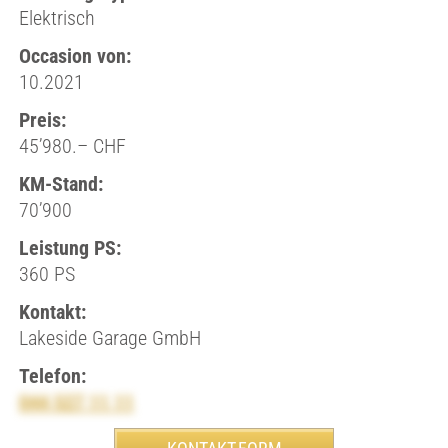
Elektrisch
Occasion von:
10.2021
Preis:
45’980.– CHF
KM-Stand:
70’900
Leistung PS:
360 PS
Kontakt:
Lakeside Garage GmbH
Telefon:
044 527 11 11