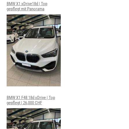
BMW X1 xDrive18d | Top
gepflegt mit Panorama
BMW X1 F48 18d xDrive | Top
gepflegt | 26,000 CHF