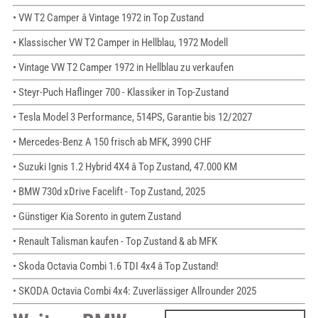
• VW T2 Camper â Vintage 1972 in Top Zustand
• Klassischer VW T2 Camper in Hellblau, 1972 Modell
• Vintage VW T2 Camper 1972 in Hellblau zu verkaufen
• Steyr-Puch Haflinger 700 - Klassiker in Top-Zustand
• Tesla Model 3 Performance, 514PS, Garantie bis 12/2027
• Mercedes-Benz A 150 frisch ab MFK, 3990 CHF
• Suzuki Ignis 1.2 Hybrid 4X4 â Top Zustand, 47.000 KM
• BMW 730d xDrive Facelift - Top Zustand, 2025
• Günstiger Kia Sorento in gutem Zustand
• Renault Talisman kaufen - Top Zustand & ab MFK
• Skoda Octavia Combi 1.6 TDI 4x4 â Top Zustand!
• SKODA Octavia Combi 4x4: Zuverlässiger Allrounder 2025