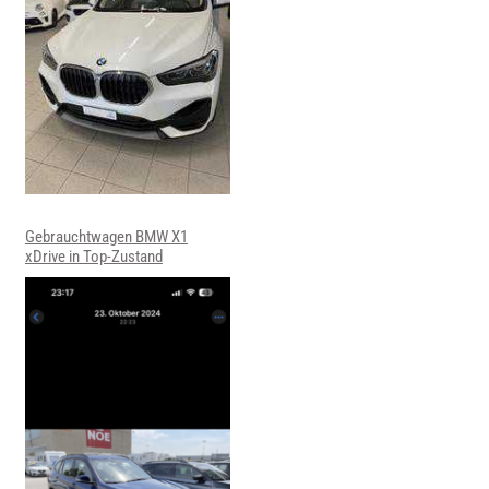
Gebrauchtwagen BMW X1
xDrive in Top-Zustand