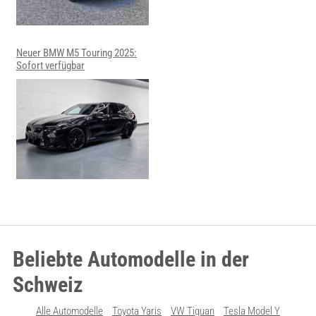
Neuer BMW M5 Touring 2025:
Sofort verfügbar
Beliebte Automodelle in der
Schweiz
Alle Automodelle
Toyota Yaris
VW Tiguan
Tesla Model Y