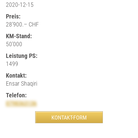
2020-12-15
Preis:
28’900.– CHF
KM-Stand:
50’000
Leistung PS:
1499
Kontakt:
Ensar Shaqiri
Telefon:
0798363136