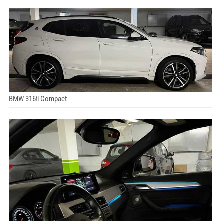
BMW 316ti Compact