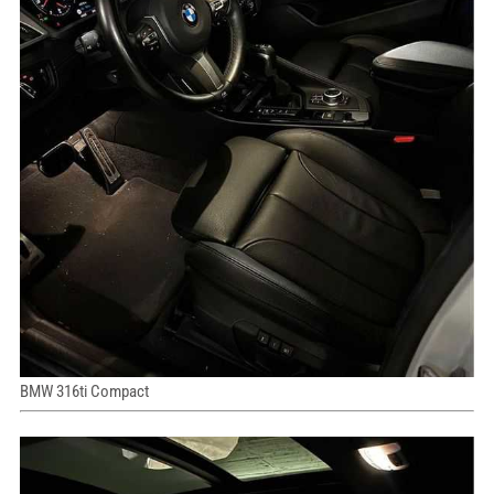
BMW 316ti Compact