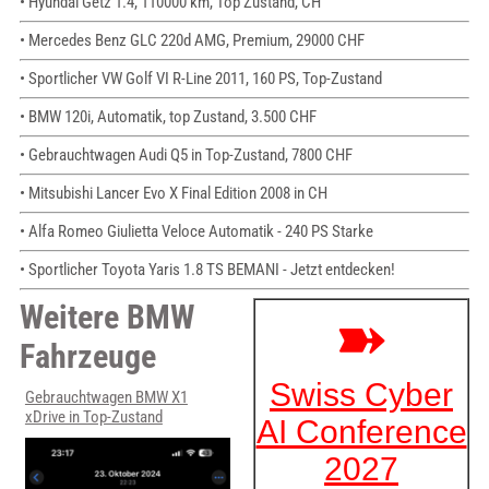
• Hyundai Getz 1.4, 110000 km, Top Zustand, CH
• Mercedes Benz GLC 220d AMG, Premium, 29000 CHF
• Sportlicher VW Golf VI R-Line 2011, 160 PS, Top-Zustand
• BMW 120i, Automatik, top Zustand, 3.500 CHF
• Gebrauchtwagen Audi Q5 in Top-Zustand, 7800 CHF
• Mitsubishi Lancer Evo X Final Edition 2008 in CH
• Alfa Romeo Giulietta Veloce Automatik - 240 PS Starke
• Sportlicher Toyota Yaris 1.8 TS BEMANI - Jetzt entdecken!
Weitere BMW
Fahrzeuge
Gebrauchtwagen BMW X1
xDrive in Top-Zustand