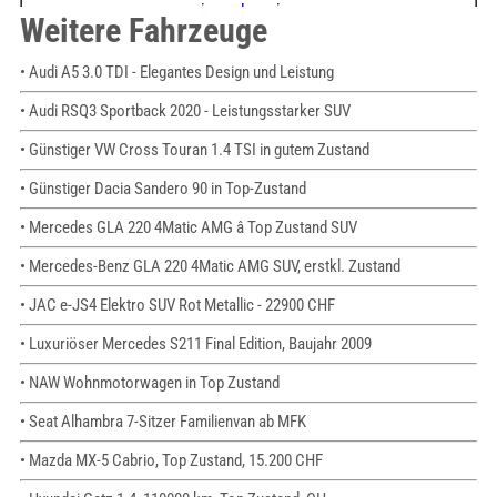
Weitere Fahrzeuge
• Audi A5 3.0 TDI - Elegantes Design und Leistung
• Audi RSQ3 Sportback 2020 - Leistungsstarker SUV
• Günstiger VW Cross Touran 1.4 TSI in gutem Zustand
• Günstiger Dacia Sandero 90 in Top-Zustand
• Mercedes GLA 220 4Matic AMG â Top Zustand SUV
• Mercedes-Benz GLA 220 4Matic AMG SUV, erstkl. Zustand
• JAC e-JS4 Elektro SUV Rot Metallic - 22900 CHF
• Luxuriöser Mercedes S211 Final Edition, Baujahr 2009
• NAW Wohnmotorwagen in Top Zustand
• Seat Alhambra 7-Sitzer Familienvan ab MFK
• Mazda MX-5 Cabrio, Top Zustand, 15.200 CHF