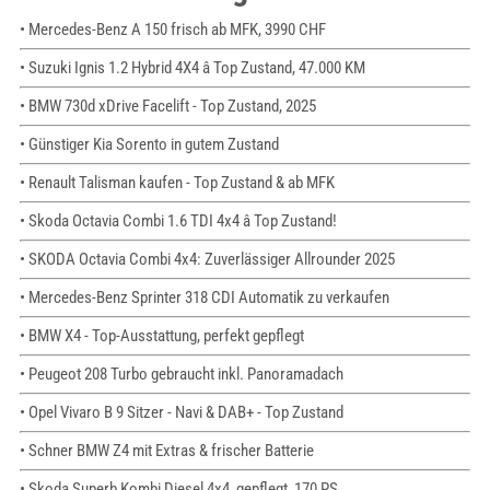
• Mercedes-Benz A 150 frisch ab MFK, 3990 CHF
• Suzuki Ignis 1.2 Hybrid 4X4 â Top Zustand, 47.000 KM
• BMW 730d xDrive Facelift - Top Zustand, 2025
• Günstiger Kia Sorento in gutem Zustand
• Renault Talisman kaufen - Top Zustand & ab MFK
• Skoda Octavia Combi 1.6 TDI 4x4 â Top Zustand!
• SKODA Octavia Combi 4x4: Zuverlässiger Allrounder 2025
• Mercedes-Benz Sprinter 318 CDI Automatik zu verkaufen
• BMW X4 - Top-Ausstattung, perfekt gepflegt
• Peugeot 208 Turbo gebraucht inkl. Panoramadach
• Opel Vivaro B 9 Sitzer - Navi & DAB+ - Top Zustand
• Schner BMW Z4 mit Extras & frischer Batterie
• Skoda Superb Kombi Diesel 4x4, gepflegt, 170 PS