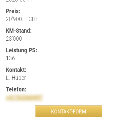
Preis:
20’900.– CHF
KM-Stand:
23’000
Leistung PS:
136
Kontakt:
L. Huber
Telefon:
+41763260497