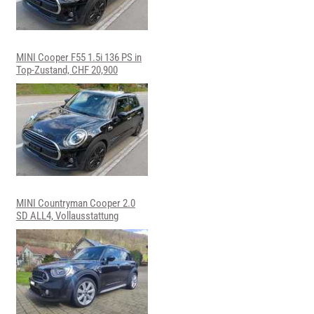
MINI Cooper F55 1.5i 136 PS in
Top-Zustand, CHF 20,900
MINI Countryman Cooper 2.0
SD ALL4, Vollausstattung