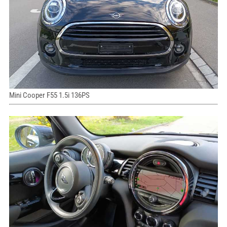
Mini Cooper F55 1.5i 136PS