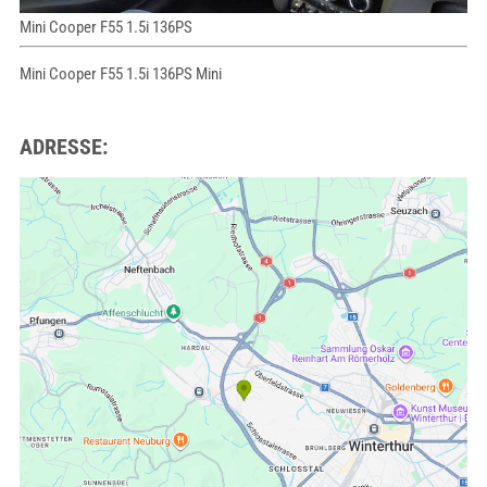
Mini Cooper F55 1.5i 136PS
Mini Cooper F55 1.5i 136PS Mini
ADRESSE: