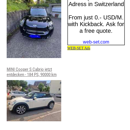
MINI Cooper S Cabrio jetzt
entdecken - 184 PS, 90000 km