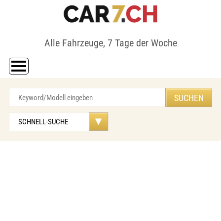
Alle Fahrzeuge, 7 Tage der Woche