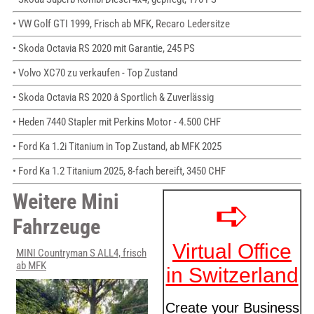
• VW Golf GTI 1999, Frisch ab MFK, Recaro Ledersitze
• Skoda Octavia RS 2020 mit Garantie, 245 PS
• Volvo XC70 zu verkaufen - Top Zustand
• Skoda Octavia RS 2020 â Sportlich & Zuverlässig
• Heden 7440 Stapler mit Perkins Motor - 4.500 CHF
• Ford Ka 1.2i Titanium in Top Zustand, ab MFK 2025
• Ford Ka 1.2 Titanium 2025, 8-fach bereift, 3450 CHF
Weitere Mini
Fahrzeuge
MINI Countryman S ALL4, frisch
ab MFK