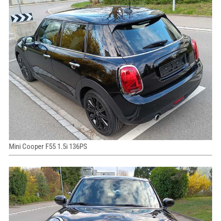
Mini Cooper F55 1.5i 136PS