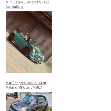
MINI Cabrio JCW 231 PS - Top
Ausstattung
Mini Cooper S Cabrio - Grau
Metallic, MFK bis 07/2024