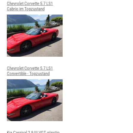
Chevrolet Corvette 5.7 LS1
Cabrio im Topzustand
Chevrolet Corvette 5.7 LS1
Convertible - Topzustand
Kia Carnival 2.9 III VGT günstig