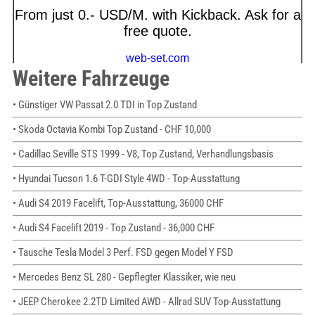
Weitere Fahrzeuge
• Günstiger VW Passat 2.0 TDI in Top Zustand
• Skoda Octavia Kombi Top Zustand - CHF 10,000
• Cadillac Seville STS 1999 - V8, Top Zustand, Verhandlungsbasis
• Hyundai Tucson 1.6 T-GDI Style 4WD - Top-Ausstattung
• Audi S4 2019 Facelift, Top-Ausstattung, 36000 CHF
• Audi S4 Facelift 2019 - Top Zustand - 36,000 CHF
• Tausche Tesla Model 3 Perf. FSD gegen Model Y FSD
• Mercedes Benz SL 280 - Gepflegter Klassiker, wie neu
• JEEP Cherokee 2.2TD Limited AWD - Allrad SUV Top-Ausstattung