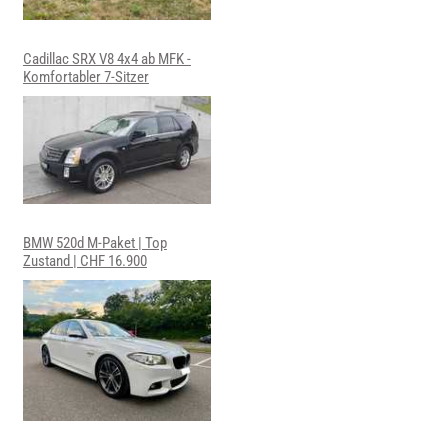
Cadillac SRX V8 4x4 ab MFK -
Komfortabler 7-Sitzer
BMW 520d M-Paket | Top
Zustand | CHF 16.900