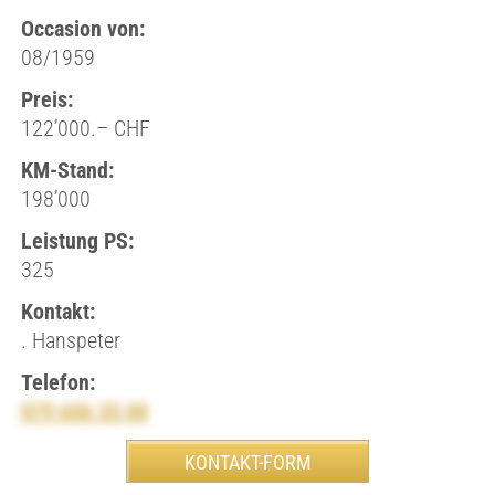
Occasion von:
08/1959
Preis:
122’000.– CHF
KM-Stand:
198’000
Leistung PS:
325
Kontakt:
. Hanspeter
Telefon:
079 656 33 00