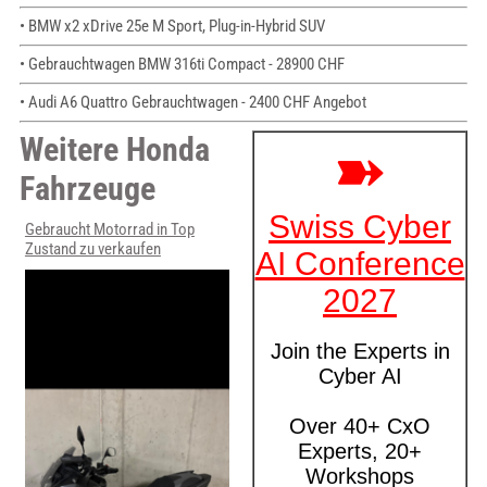
• BMW x2 xDrive 25e M Sport, Plug-in-Hybrid SUV
• Gebrauchtwagen BMW 316ti Compact - 28900 CHF
• Audi A6 Quattro Gebrauchtwagen - 2400 CHF Angebot
Weitere Honda
Fahrzeuge
Gebraucht Motorrad in Top
Zustand zu verkaufen