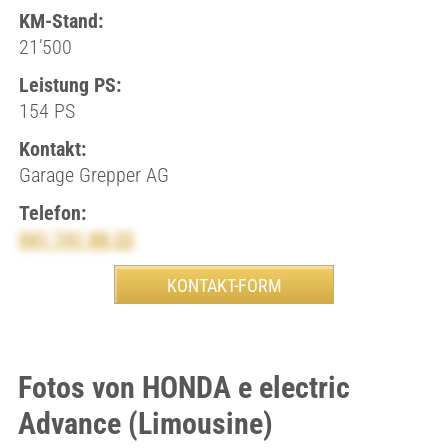
KM-Stand:
21’500
Leistung PS:
154 PS
Kontakt:
Garage Grepper AG
Telefon:
041 741 88 22
Fotos von HONDA e electric
Advance (Limousine)