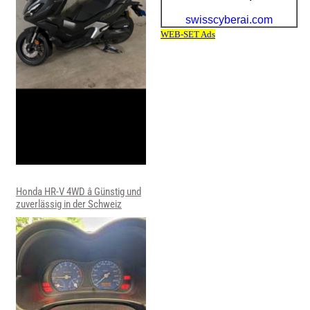
Honda HR-V 4WD â Günstig und
zuverlässig in der Schweiz