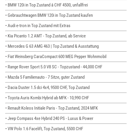
• BMW 120i in Top Zustand â CHF 4500, unfallfrei
• Gebrauchtwagen BMW 120i in Top Zustand kaufen
• Audi e-tron in Top Zustand mit Extras
• Kia Picanto 1.2 AMT - Top Zustand, ab Service
• Mercedes G 63 AMG 463 | Top Zustand & Ausstattung
• Fiat Weinsberg CaraCompact 600 MEG Pepper Wohnmobil
• Range Rover Sport 5.0 V8 SC - Topzustand - 44,000 CHF
• Mazda 5 Familienauto - 7 Sitze, guter Zustand
• Dacia Duster 1.5 dci 4x4, 9500 CHF, Top Zustand
• Toyota Auris Kombi Hybrid ab MFK - 10,990 CHF
• Renault Koleos Initiale Paris - Top Zustand, 2024 MFK
• Jeep Compass 4xe Hybrid 240 PS - Luxus & Power
• VW Polo 1.6 Facelift, Top Zustand, 5500 CHF