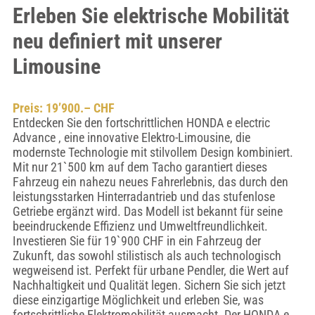
Erleben Sie elektrische Mobilität
neu definiert mit unserer
Limousine
Preis: 19’900.– CHF
Entdecken Sie den fortschrittlichen HONDA e electric
Advance , eine innovative Elektro-Limousine, die
modernste Technologie mit stilvollem Design kombiniert.
Mit nur 21`500 km auf dem Tacho garantiert dieses
Fahrzeug ein nahezu neues Fahrerlebnis, das durch den
leistungsstarken Hinterradantrieb und das stufenlose
Getriebe ergänzt wird. Das Modell ist bekannt für seine
beeindruckende Effizienz und Umweltfreundlichkeit.
Investieren Sie für 19`900 CHF in ein Fahrzeug der
Zukunft, das sowohl stilistisch als auch technologisch
wegweisend ist. Perfekt für urbane Pendler, die Wert auf
Nachhaltigkeit und Qualität legen. Sichern Sie sich jetzt
diese einzigartige Möglichkeit und erleben Sie, was
fortschrittliche Elektromobilität ausmacht. Der HONDA e