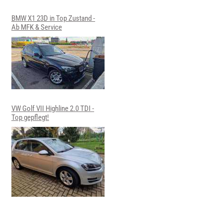
BMW X1 23D in Top Zustand -
Ab MFK & Service
VW Golf VII Highline 2.0 TDI -
Top gepflegt!