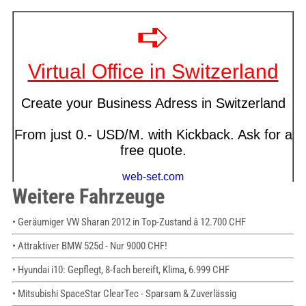
Weitere Fahrzeuge
• Geräumiger VW Sharan 2012 in Top-Zustand â 12.700 CHF
• Attraktiver BMW 525d - Nur 9000 CHF!
• Hyundai i10: Gepflegt, 8-fach bereift, Klima, 6.999 CHF
• Mitsubishi SpaceStar ClearTec - Sparsam & Zuverlässig