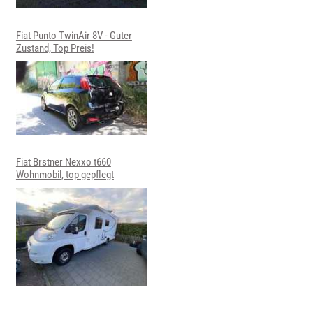
Fiat Punto TwinAir 8V - Guter
Zustand, Top Preis!
Fiat Brstner Nexxo t660
Wohnmobil, top gepflegt