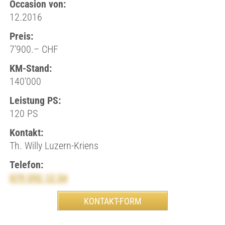
Occasion von:
12.2016
Preis:
7’900.– CHF
KM-Stand:
140’000
Leistung PS:
120 PS
Kontakt:
Th. Willy Luzern-Kriens
Telefon:
079 592 12 54