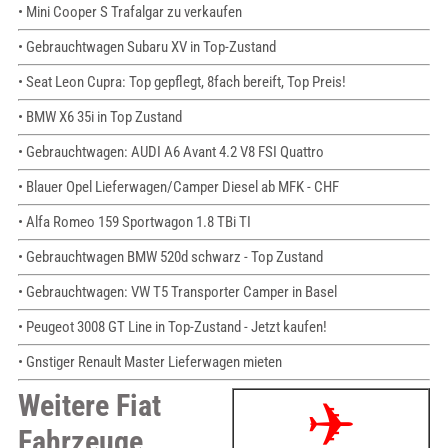
• Mini Cooper S Trafalgar zu verkaufen
• Gebrauchtwagen Subaru XV in Top-Zustand
• Seat Leon Cupra: Top gepflegt, 8fach bereift, Top Preis!
• BMW X6 35i in Top Zustand
• Gebrauchtwagen: AUDI A6 Avant 4.2 V8 FSI Quattro
• Blauer Opel Lieferwagen/Camper Diesel ab MFK - CHF
• Alfa Romeo 159 Sportwagon 1.8 TBi TI
• Gebrauchtwagen BMW 520d schwarz - Top Zustand
• Gebrauchtwagen: VW T5 Transporter Camper in Basel
• Peugeot 3008 GT Line in Top-Zustand - Jetzt kaufen!
• Gnstiger Renault Master Lieferwagen mieten
Weitere Fiat
Fahrzeuge