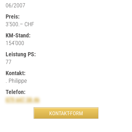
06/2007
Preis:
3’500.– CHF
KM-Stand:
154’000
Leistung PS:
77
Kontakt:
. Philippe
Telefon:
079 647 58 46