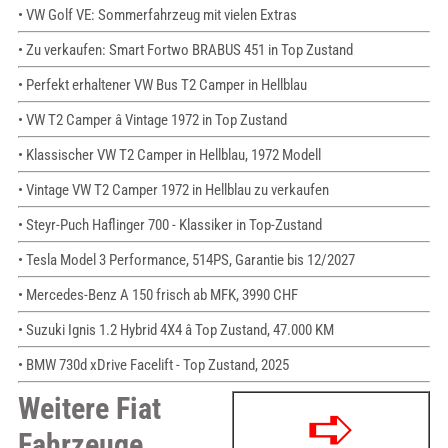
• VW Golf VE: Sommerfahrzeug mit vielen Extras
• Zu verkaufen: Smart Fortwo BRABUS 451 in Top Zustand
• Perfekt erhaltener VW Bus T2 Camper in Hellblau
• VW T2 Camper â Vintage 1972 in Top Zustand
• Klassischer VW T2 Camper in Hellblau, 1972 Modell
• Vintage VW T2 Camper 1972 in Hellblau zu verkaufen
• Steyr-Puch Haflinger 700 - Klassiker in Top-Zustand
• Tesla Model 3 Performance, 514PS, Garantie bis 12/2027
• Mercedes-Benz A 150 frisch ab MFK, 3990 CHF
• Suzuki Ignis 1.2 Hybrid 4X4 â Top Zustand, 47.000 KM
• BMW 730d xDrive Facelift - Top Zustand, 2025
Weitere Fiat
Fahrzeuge