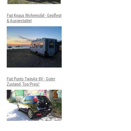
Fiat Knaus Wohnmobil - Gepflegt
& Ausgestattet
Fiat Punto TwinAir 8V - Guter
Zustand, Top Preis!