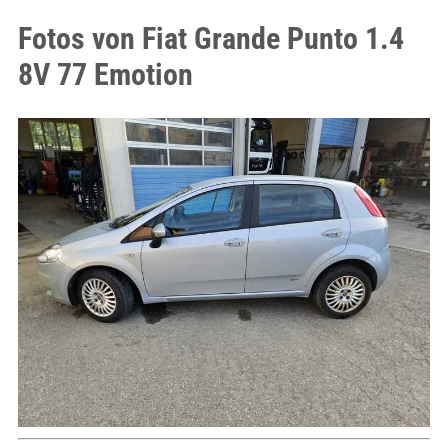
Fotos von Fiat Grande Punto 1.4
8V 77 Emotion