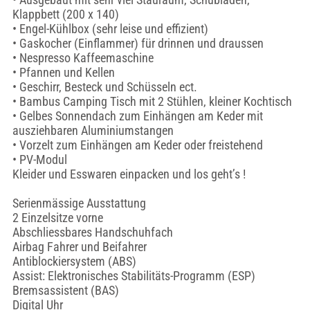
Klappbett (200 x 140)
• Engel-Kühlbox (sehr leise und effizient)
• Gaskocher (Einflammer) für drinnen und draussen
• Nespresso Kaffeemaschine
• Pfannen und Kellen
• Geschirr, Besteck und Schüsseln ect.
• Bambus Camping Tisch mit 2 Stühlen, kleiner Kochtisch
• Gelbes Sonnendach zum Einhängen am Keder mit
ausziehbaren Aluminiumstangen
• Vorzelt zum Einhängen am Keder oder freistehend
• PV-Modul
Kleider und Esswaren einpacken und los geht’s !
Serienmässige Ausstattung
2 Einzelsitze vorne
Abschliessbares Handschuhfach
Airbag Fahrer und Beifahrer
Antiblockiersystem (ABS)
Assist: Elektronisches Stabilitäts-Programm (ESP)
Bremsassistent (BAS)
Digital Uhr