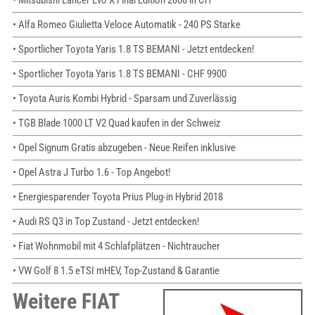
• Mitsubishi Lancer Evo X Final Edition 2008 in CH
• Alfa Romeo Giulietta Veloce Automatik - 240 PS Starke
• Sportlicher Toyota Yaris 1.8 TS BEMANI - Jetzt entdecken!
• Sportlicher Toyota Yaris 1.8 TS BEMANI - CHF 9900
• Toyota Auris Kombi Hybrid - Sparsam und Zuverlässig
• TGB Blade 1000 LT V2 Quad kaufen in der Schweiz
• Opel Signum Gratis abzugeben - Neue Reifen inklusive
• Opel Astra J Turbo 1.6 - Top Angebot!
• Energiesparender Toyota Prius Plug-in Hybrid 2018
• Audi RS Q3 in Top Zustand - Jetzt entdecken!
• Fiat Wohnmobil mit 4 Schlafplätzen - Nichtraucher
• VW Golf 8 1.5 eTSI mHEV, Top-Zustand & Garantie
Weitere FIAT