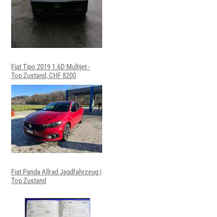
Fiat Tipo 2019 1.6D Multijet -
Top Zustand, CHF 8200
Fiat Panda Allrad Jagdfahrzeug |
Top Zustand