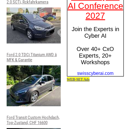
2.0 SCTi, Rckfahrkamera
Ford 2.0 TDCi Titanium AWD â
MFK & Garantie
Ford Transit Custom Hochdach,
Top-Zustand, CHF 16600