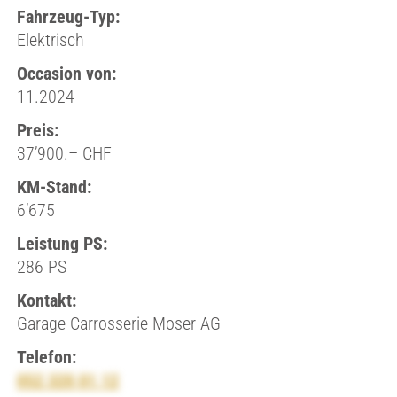
Fahrzeug-Typ:
Elektrisch
Occasion von:
11.2024
Preis:
37’900.– CHF
KM-Stand:
6’675
Leistung PS:
286 PS
Kontakt:
Garage Carrosserie Moser AG
Telefon:
052 320 01 12