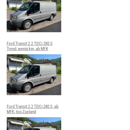
Ford Transit 2.2 TDCi 280 S
Trend, wenig km, ab MFK
Ford Transit 2.2 TDCi 280 S, ab
MFK, top Zustand