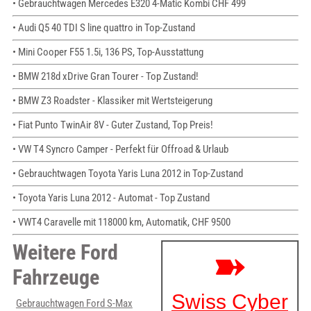
• Gebrauchtwagen Mercedes E320 4-Matic Kombi CHF 499
• Audi Q5 40 TDI S line quattro in Top-Zustand
• Mini Cooper F55 1.5i, 136 PS, Top-Ausstattung
• BMW 218d xDrive Gran Tourer - Top Zustand!
• BMW Z3 Roadster - Klassiker mit Wertsteigerung
• Fiat Punto TwinAir 8V - Guter Zustand, Top Preis!
• VW T4 Syncro Camper - Perfekt für Offroad & Urlaub
• Gebrauchtwagen Toyota Yaris Luna 2012 in Top-Zustand
• Toyota Yaris Luna 2012 - Automat - Top Zustand
• VWT4 Caravelle mit 118000 km, Automatik, CHF 9500
Weitere Ford
Fahrzeuge
Gebrauchtwagen Ford S-Max