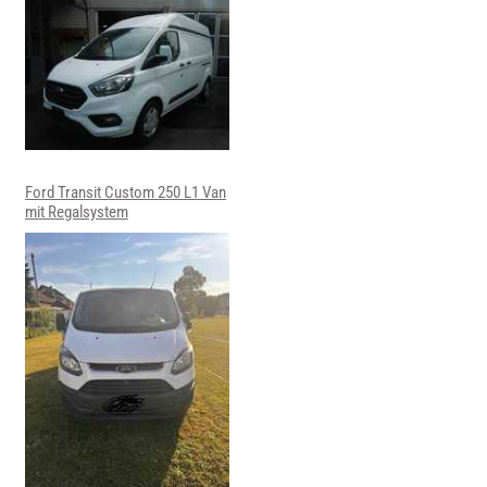
Ford Transit Custom 250 L1 Van
mit Regalsystem