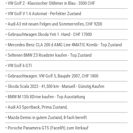
• VW Golf 2 - Klassischer Oldtimer in Blau - 3500 CHF
• VW Golf V 1.6 Automat - Perfekter Zustand
• Audi A3 mit neuen Felgen und Sommerreifen, CHF 9200
• Gebrauchtwagen Skoda Yeti 1. Hand - CHF 17000
• Mercedes-Benz CLA 200 d AMG Line 4MATIC Kombi - Top Zustand
• Seltenen BMW Z3 Roadster kaufen - Top Zustand
• VW Golf 6 GTI
• Gebrauchtwagen: VW Golf 5, Baujahr 2007, CHF 1800
• Skoda Scala 2022 - 41,500 km - Manuell - Günstig Kaufen
• BMW M 135i XDrive kaufen - Top Ausstattung
• Audi A3 Sportback, Prima Zustand,
• Mazda Demio in gutem Zustand, 8-fach bereift
• Porsche Panamera GTS (Facelift) zum Verkauf