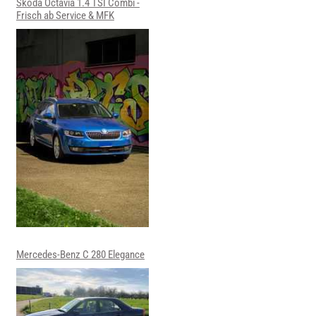
Skoda Octavia 1.4 TSI Combi -
Frisch ab Service & MFK
Mercedes-Benz C 280 Elegance