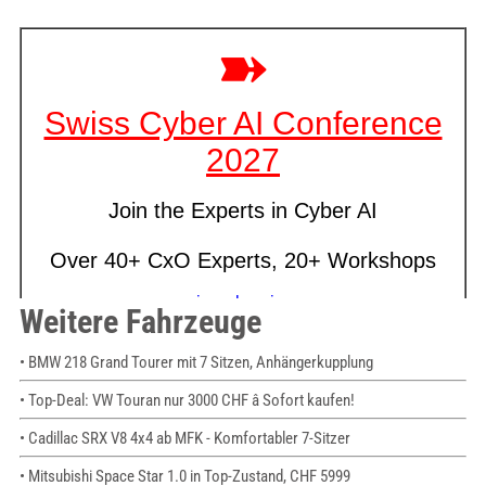
Weitere Fahrzeuge
• BMW 218 Grand Tourer mit 7 Sitzen, Anhängerkupplung
• Top-Deal: VW Touran nur 3000 CHF â Sofort kaufen!
• Cadillac SRX V8 4x4 ab MFK - Komfortabler 7-Sitzer
• Mitsubishi Space Star 1.0 in Top-Zustand, CHF 5999