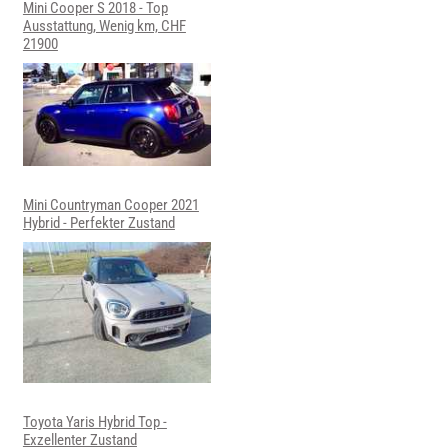
Mini Cooper S 2018 - Top
Ausstattung, Wenig km, CHF
21900
Mini Countryman Cooper 2021
Hybrid - Perfekter Zustand
Toyota Yaris Hybrid Top -
Exzellenter Zustand