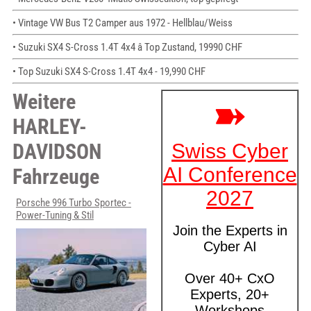
• Vintage VW Bus T2 Camper aus 1972 - Hellblau/Weiss
• Suzuki SX4 S-Cross 1.4T 4x4 â Top Zustand, 19990 CHF
• Top Suzuki SX4 S-Cross 1.4T 4x4 - 19,990 CHF
Weitere
HARLEY-
DAVIDSON
Fahrzeuge
Porsche 996 Turbo Sportec -
Power-Tuning & Stil