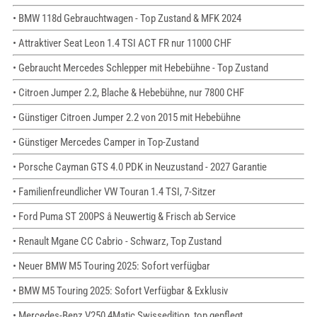
• BMW 118d Gebrauchtwagen - Top Zustand & MFK 2024
• Attraktiver Seat Leon 1.4 TSI ACT FR nur 11000 CHF
• Gebraucht Mercedes Schlepper mit Hebebühne - Top Zustand
• Citroen Jumper 2.2, Blache & Hebebühne, nur 7800 CHF
• Günstiger Citroen Jumper 2.2 von 2015 mit Hebebühne
• Günstiger Mercedes Camper in Top-Zustand
• Porsche Cayman GTS 4.0 PDK in Neuzustand - 2027 Garantie
• Familienfreundlicher VW Touran 1.4 TSI, 7-Sitzer
• Ford Puma ST 200PS â Neuwertig & Frisch ab Service
• Renault Mgane CC Cabrio - Schwarz, Top Zustand
• Neuer BMW M5 Touring 2025: Sofort verfügbar
• BMW M5 Touring 2025: Sofort Verfügbar & Exklusiv
• Mercedes-Benz V250 4Matic Swissedition, top gepflegt