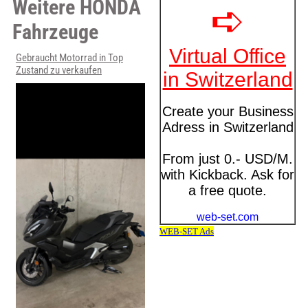
Weitere HONDA
Fahrzeuge
Gebraucht Motorrad in Top
Zustand zu verkaufen