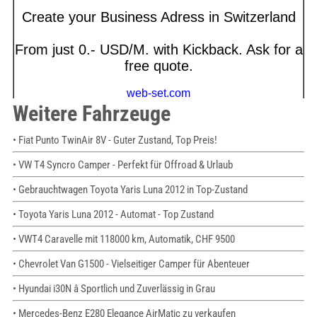
Weitere Fahrzeuge
• Fiat Punto TwinAir 8V - Guter Zustand, Top Preis!
• VW T4 Syncro Camper - Perfekt für Offroad & Urlaub
• Gebrauchtwagen Toyota Yaris Luna 2012 in Top-Zustand
• Toyota Yaris Luna 2012 - Automat - Top Zustand
• VWT4 Caravelle mit 118000 km, Automatik, CHF 9500
• Chevrolet Van G1500 - Vielseitiger Camper für Abenteuer
• Hyundai i30N â Sportlich und Zuverlässig in Grau
• Mercedes-Benz E280 Elegance AirMatic zu verkaufen