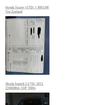
Honda Tourer i-CTDI, 1.900 CHF,
Top Zustand
Skoda Superb 2.0 TDI, 2012,
224000Km, CHF 7000+