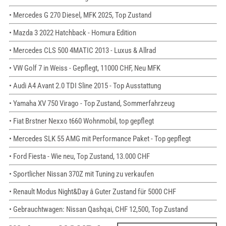
• Mercedes G 270 Diesel, MFK 2025, Top Zustand
• Mazda 3 2022 Hatchback - Homura Edition
• Mercedes CLS 500 4MATIC 2013 - Luxus & Allrad
• VW Golf 7 in Weiss - Gepflegt, 11000 CHF, Neu MFK
• Audi A4 Avant 2.0 TDI Sline 2015 - Top Ausstattung
• Yamaha XV 750 Virago - Top Zustand, Sommerfahrzeug
• Fiat Brstner Nexxo t660 Wohnmobil, top gepflegt
• Mercedes SLK 55 AMG mit Performance Paket - Top gepflegt
• Ford Fiesta - Wie neu, Top Zustand, 13.000 CHF
• Sportlicher Nissan 370Z mit Tuning zu verkaufen
• Renault Modus Night&Day â Guter Zustand für 5000 CHF
• Gebrauchtwagen: Nissan Qashqai, CHF 12,500, Top Zustand