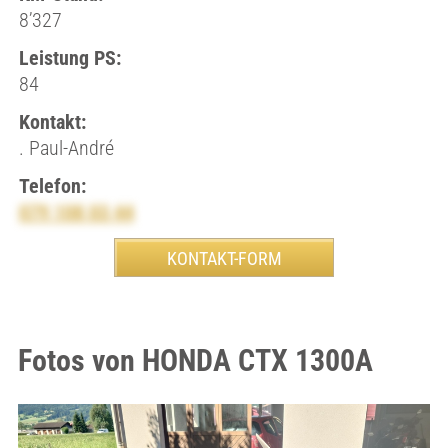
8’327
Leistung PS:
84
Kontakt:
. Paul-André
Telefon:
079 108 03 44
Fotos von HONDA CTX 1300A