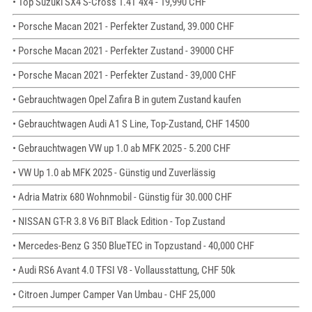
• Top Suzuki SX4 S-Cross 1.4T 4x4 - 19,990 CHF
• Porsche Macan 2021 - Perfekter Zustand, 39.000 CHF
• Porsche Macan 2021 - Perfekter Zustand - 39000 CHF
• Porsche Macan 2021 - Perfekter Zustand - 39,000 CHF
• Gebrauchtwagen Opel Zafira B in gutem Zustand kaufen
• Gebrauchtwagen Audi A1 S Line, Top-Zustand, CHF 14500
• Gebrauchtwagen VW up 1.0 ab MFK 2025 - 5.200 CHF
• VW Up 1.0 ab MFK 2025 - Günstig und Zuverlässig
• Adria Matrix 680 Wohnmobil - Günstig für 30.000 CHF
• NISSAN GT-R 3.8 V6 BiT Black Edition - Top Zustand
• Mercedes-Benz G 350 BlueTEC in Topzustand - 40,000 CHF
• Audi RS6 Avant 4.0 TFSI V8 - Vollausstattung, CHF 50k
• Citroen Jumper Camper Van Umbau - CHF 25,000