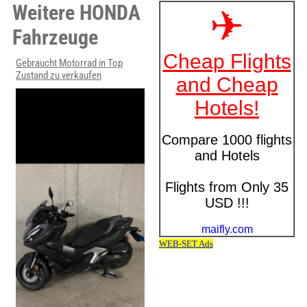
Weitere HONDA
Fahrzeuge
Gebraucht Motorrad in Top
Zustand zu verkaufen