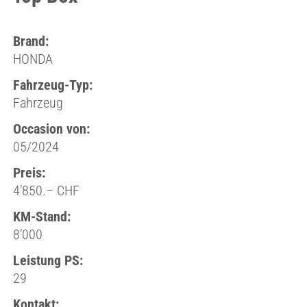
Brand:
HONDA
Fahrzeug-Typ:
Fahrzeug
Occasion von:
05/2024
Preis:
4’850.– CHF
KM-Stand:
8’000
Leistung PS:
29
Kontakt: