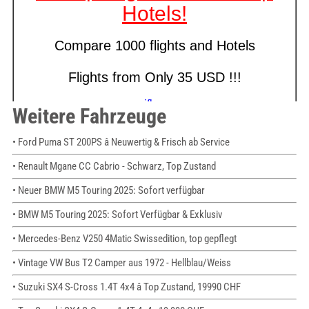
Weitere Fahrzeuge
• Ford Puma ST 200PS â Neuwertig & Frisch ab Service
• Renault Mgane CC Cabrio - Schwarz, Top Zustand
• Neuer BMW M5 Touring 2025: Sofort verfügbar
• BMW M5 Touring 2025: Sofort Verfügbar & Exklusiv
• Mercedes-Benz V250 4Matic Swissedition, top gepflegt
• Vintage VW Bus T2 Camper aus 1972 - Hellblau/Weiss
• Suzuki SX4 S-Cross 1.4T 4x4 â Top Zustand, 19990 CHF