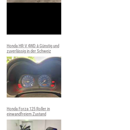
Honda HR-V 4WD â Günstig und
zuverlässig in der Schweiz
Honda Forza 125 Roller in
einwandfreiem Zustand