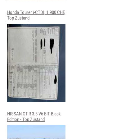
Honda Tourer i-CTDI, 1.900 CHF,
Top Zustand
NISSAN GT-R 3.8 V6 BiT Black
Edition - Top Zustand