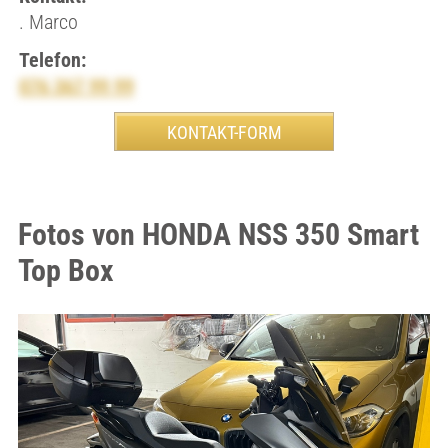
. Marco
Telefon:
076 367 99 99
Fotos von HONDA NSS 350 Smart
Top Box