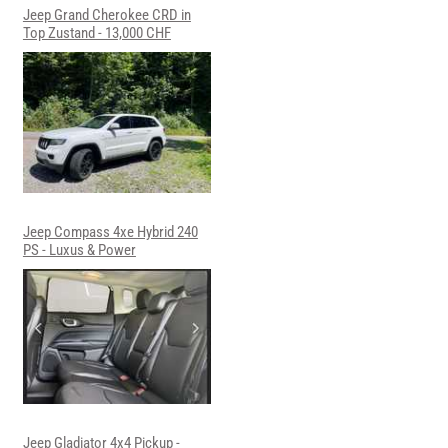
Jeep Grand Cherokee CRD in
Top Zustand - 13,000 CHF
Jeep Compass 4xe Hybrid 240
PS - Luxus & Power
Jeep Gladiator 4x4 Pickup -