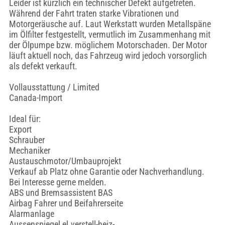
Leider ist kürzlich ein technischer Defekt aufgetreten.
Während der Fahrt traten starke Vibrationen und
Motorgeräusche auf. Laut Werkstatt wurden Metallspäne
im Ölfilter festgestellt, vermutlich im Zusammenhang mit
der Ölpumpe bzw. möglichem Motorschaden. Der Motor
läuft aktuell noch, das Fahrzeug wird jedoch vorsorglich
als defekt verkauft.
Vollausstattung / Limited
Canada-Import
Ideal für:
Export
Schrauber
Mechaniker
Austauschmotor/Umbauprojekt
Verkauf ab Platz ohne Garantie oder Nachverhandlung.
Bei Interesse gerne melden.
ABS und Bremsassistent BAS
Airbag Fahrer und Beifahrerseite
Alarmanlage
Aussenspiegel el.verstell-heiz-