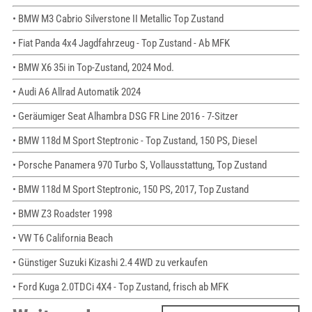
• BMW M3 Cabrio Silverstone II Metallic Top Zustand
• Fiat Panda 4x4 Jagdfahrzeug - Top Zustand - Ab MFK
• BMW X6 35i in Top-Zustand, 2024 Mod.
• Audi A6 Allrad Automatik 2024
• Geräumiger Seat Alhambra DSG FR Line 2016 - 7-Sitzer
• BMW 118d M Sport Steptronic - Top Zustand, 150 PS, Diesel
• Porsche Panamera 970 Turbo S, Vollausstattung, Top Zustand
• BMW 118d M Sport Steptronic, 150 PS, 2017, Top Zustand
• BMW Z3 Roadster 1998
• VW T6 California Beach
• Günstiger Suzuki Kizashi 2.4 4WD zu verkaufen
• Ford Kuga 2.0TDCi 4X4 - Top Zustand, frisch ab MFK