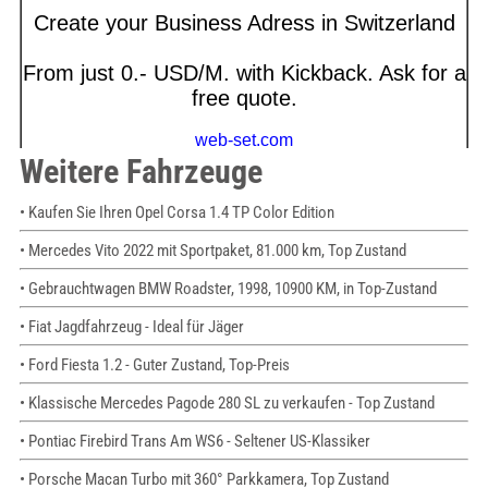
Weitere Fahrzeuge
• Kaufen Sie Ihren Opel Corsa 1.4 TP Color Edition
• Mercedes Vito 2022 mit Sportpaket, 81.000 km, Top Zustand
• Gebrauchtwagen BMW Roadster, 1998, 10900 KM, in Top-Zustand
• Fiat Jagdfahrzeug - Ideal für Jäger
• Ford Fiesta 1.2 - Guter Zustand, Top-Preis
• Klassische Mercedes Pagode 280 SL zu verkaufen - Top Zustand
• Pontiac Firebird Trans Am WS6 - Seltener US-Klassiker
• Porsche Macan Turbo mit 360° Parkkamera, Top Zustand