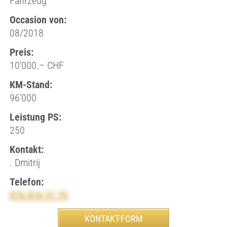
Fahrzeug
Occasion von:
08/2018
Preis:
10’000.– CHF
KM-Stand:
96’000
Leistung PS:
250
Kontakt:
. Dmitrij
Telefon:
076 816 21 75