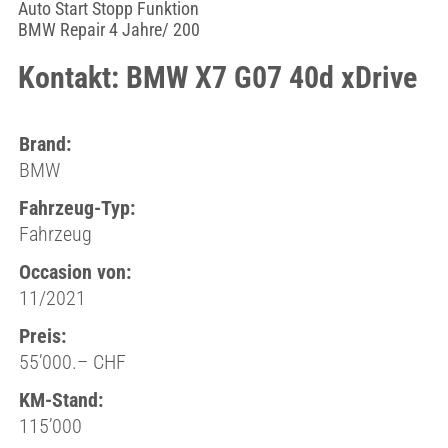
Auto Start Stopp Funktion
BMW Repair 4 Jahre/ 200
Kontakt: BMW X7 G07 40d xDrive
Brand:
BMW
Fahrzeug-Typ:
Fahrzeug
Occasion von:
11/2021
Preis:
55’000.– CHF
KM-Stand:
115’000