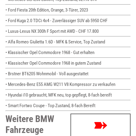
• Ford Fiesta 20th Edition, Orange, 3-Türer, 2023
• Ford Kuga 2.0 TDCi 4x4 - Zuverlässiger SUV ab 5950 CHF
• Luxus-Lexus NX 300h F Sport mit AWD - CHF 17.800
• Alfa Romeo Giulietta 1.6D - MFK & Service, Top Zustand
• Klassischer Opel Commodore 1968 - Gut erhalten
• Klassischer Opel Commodore 1968 in gutem Zustand
• Brstner BT6205 Wohnmobil - Voll ausgestattet
• Mercedes-Benz E55 AMG W211 V8 Kompressor zu verkaufen
• Hyundai i10 gebraucht, MFK neu, top gepflegt, 8-fach bereift
• Smart Fortwo Coupe - Top Zustand, 8-fach Bereift
Weitere BMW
Fahrzeuge