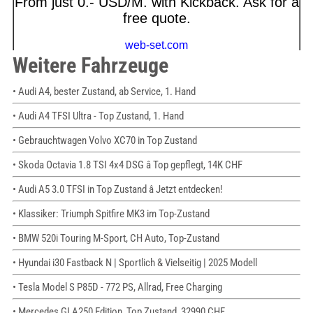
Weitere Fahrzeuge
• Audi A4, bester Zustand, ab Service, 1. Hand
• Audi A4 TFSI Ultra - Top Zustand, 1. Hand
• Gebrauchtwagen Volvo XC70 in Top Zustand
• Skoda Octavia 1.8 TSI 4x4 DSG â Top gepflegt, 14K CHF
• Audi A5 3.0 TFSI in Top Zustand â Jetzt entdecken!
• Klassiker: Triumph Spitfire MK3 im Top-Zustand
• BMW 520i Touring M-Sport, CH Auto, Top-Zustand
• Hyundai i30 Fastback N | Sportlich & Vielseitig | 2025 Modell
• Tesla Model S P85D - 772 PS, Allrad, Free Charging
• Mercedes GLA250 Edition, Top Zustand, 32990 CHF