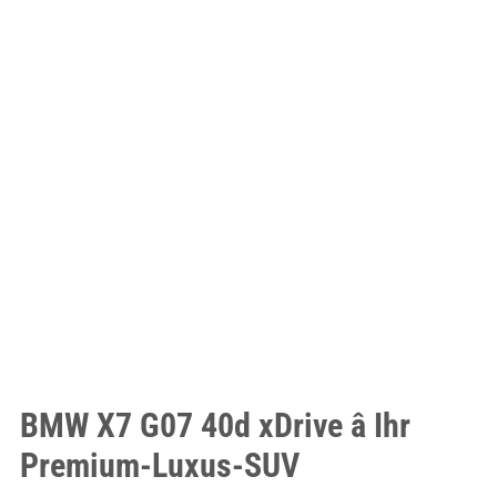
BMW X7 G07 40d xDrive â Ihr
Premium-Luxus-SUV