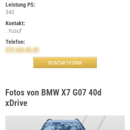
Leistung PS:
340
Kontakt:
. Yusuf
Telefon:
079 626 82 85
Fotos von BMW X7 G07 40d
xDrive