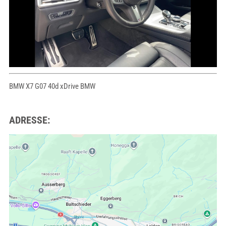
BMW X7 G07 40d xDrive BMW
ADRESSE: