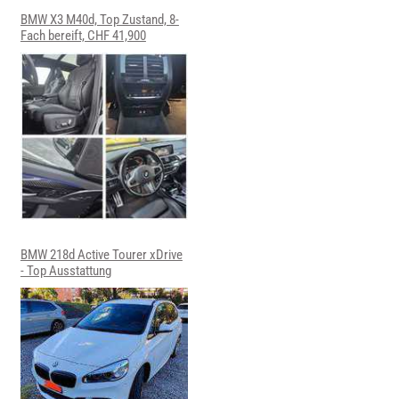
BMW X3 M40d, Top Zustand, 8-
Fach bereift, CHF 41,900
BMW 218d Active Tourer xDrive
- Top Ausstattung