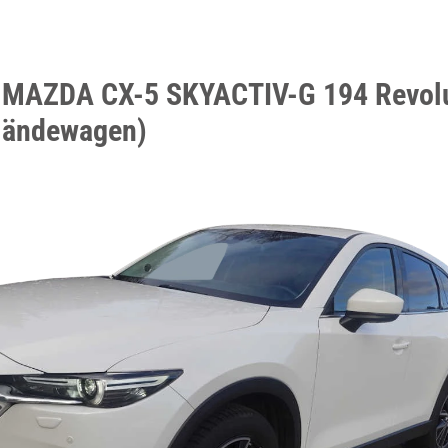
n MAZDA CX-5 SKYACTIV-G 194 Revol
ländewagen)