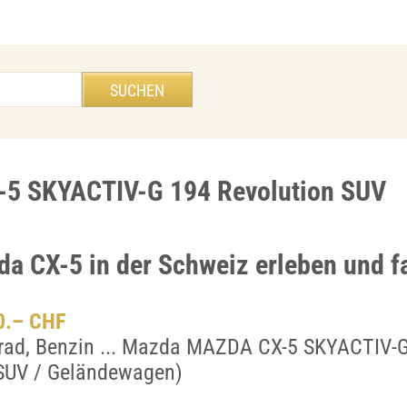
-5 SKYACTIV-G 194 Revolution SUV
da CX-5 in der Schweiz erleben und f
50.– CHF
lrad, Benzin ... Mazda MAZDA CX-5 SKYACTIV-
(SUV / Geländewagen)