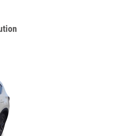
ution