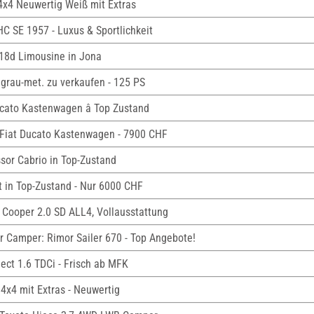
i 4x4 Neuwertig Weiß mit Extras
C SE 1957 - Luxus & Sportlichkeit
18d Limousine in Jona
lgrau-met. zu verkaufen - 125 PS
ucato Kastenwagen â Top Zustand
Fiat Ducato Kastenwagen - 7900 CHF
sor Cabrio in Top-Zustand
et in Top-Zustand - Nur 6000 CHF
 Cooper 2.0 SD ALL4, Vollausstattung
r Camper: Rimor Sailer 670 - Top Angebote!
nect 1.6 TDCi - Frisch ab MFK
 4x4 mit Extras - Neuwertig