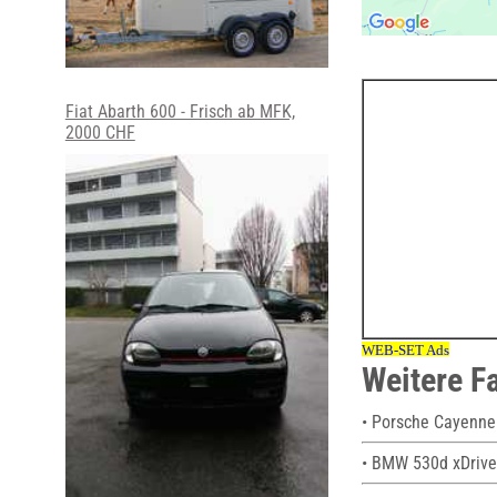
Fiat Abarth 600 - Frisch ab MFK,
2000 CHF
Weitere F
• Porsche Cayenne
• BMW 530d xDrive 