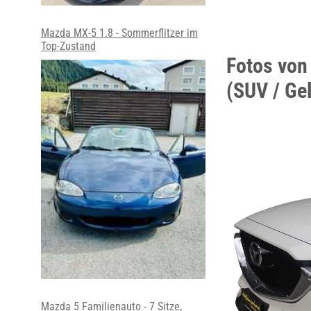
Mazda MX-5 1.8 - Sommerflitzer im
Top-Zustand
Fotos vo
(SUV / Ge
Mazda 5 Familienauto - 7 Sitze,