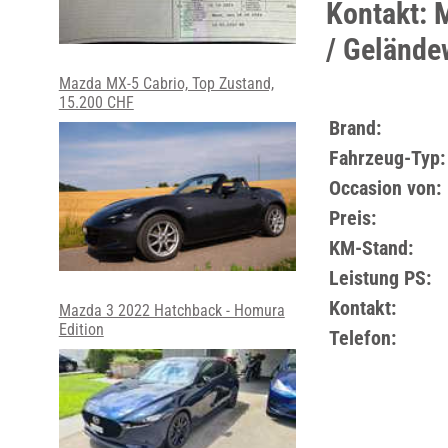
Kontakt: 
/ Gelände
Mazda MX-5 Cabrio, Top Zustand,
15.200 CHF
Brand:
Fahrzeug-Typ:
Occasion von:
Preis:
KM-Stand:
Leistung PS:
Kontakt:
Mazda 3 2022 Hatchback - Homura
Edition
Telefon: