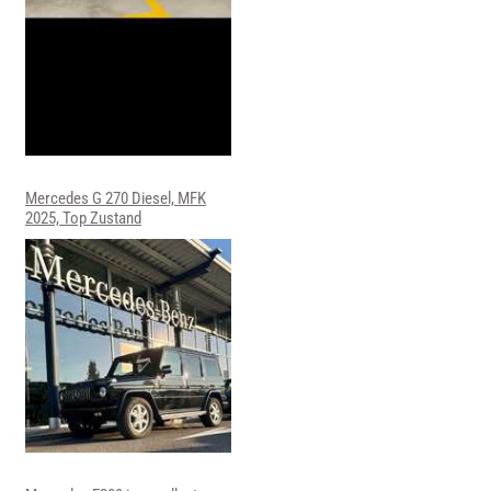
Mercedes G 270 Diesel, MFK
2025, Top Zustand