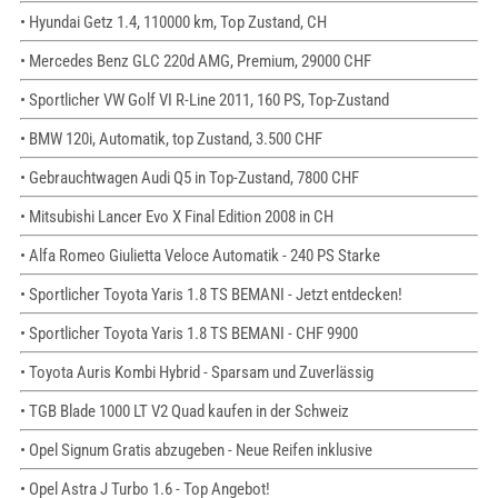
• Hyundai Getz 1.4, 110000 km, Top Zustand, CH
• Mercedes Benz GLC 220d AMG, Premium, 29000 CHF
• Sportlicher VW Golf VI R-Line 2011, 160 PS, Top-Zustand
• BMW 120i, Automatik, top Zustand, 3.500 CHF
• Gebrauchtwagen Audi Q5 in Top-Zustand, 7800 CHF
• Mitsubishi Lancer Evo X Final Edition 2008 in CH
• Alfa Romeo Giulietta Veloce Automatik - 240 PS Starke
• Sportlicher Toyota Yaris 1.8 TS BEMANI - Jetzt entdecken!
• Sportlicher Toyota Yaris 1.8 TS BEMANI - CHF 9900
• Toyota Auris Kombi Hybrid - Sparsam und Zuverlässig
• TGB Blade 1000 LT V2 Quad kaufen in der Schweiz
• Opel Signum Gratis abzugeben - Neue Reifen inklusive
• Opel Astra J Turbo 1.6 - Top Angebot!