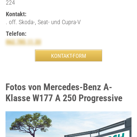
224
Kontakt:
. off. Skoda-, Seat- und Cupra-V
Telefon:
062 785 11 33
Fotos von Mercedes-Benz A-
Klasse W177 A 250 Progressive