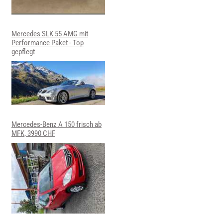
Mercedes SLK 55 AMG mit
Performance Paket - Top
gepflegt
Mercedes-Benz A 150 frisch ab
MFK, 3990 CHF