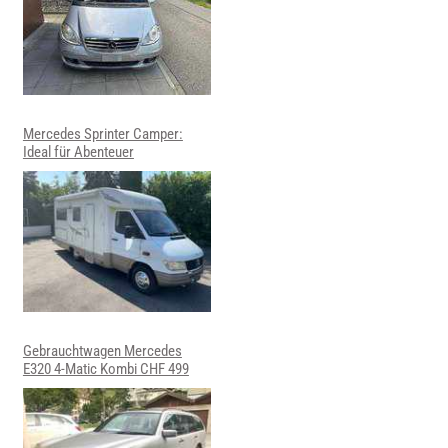
Mercedes Sprinter Camper:
Ideal für Abenteuer
Gebrauchtwagen Mercedes
E320 4-Matic Kombi CHF 499