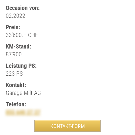
Occasion von:
02.2022
Preis:
33’600.– CHF
KM-Stand:
87’900
Leistung PS:
223 PS
Kontakt:
Garage Milt AG
Telefon:
055 640 27 27