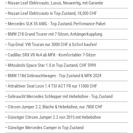
• Nissan Leaf Elektroauto, Luxus, Neuwertig, mit Garantie
• Nissan Leaf Elektroauto in Top-Zustand, 18,500 CHF
• Mercedes SLK 55 AMG - Top Zustand, Perfomance Paket
• BMW 218 Grand Tourer mit 7 Sitzen, Anhängerkupplung
• Top-Deal: VW Touran nur 3000 CHF â Sofort kaufen!
• Cadillac SRX V8 4x4 ab MFK - Komfortabler 7-Sitzer
• Mitsubishi Space Star 1.0 in Top-Zustand, CHF 5999
• BMW 118d Gebrauchtwagen - Top Zustand & MFK 2024
• Attraktiver Seat Leon 1.4 TSI ACT FR nur 11000 CHF
• Gebraucht Mercedes Schlepper mit Hebebühne - Top Zustand
• Citroen Jumper 2.2, Blache & Hebebühne, nur 7800 CHF
• Günstiger Citroen Jumper 2.2 von 2015 mit Hebebühne
• Günstiger Mercedes Camper in Top-Zustand