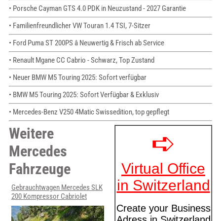
• Porsche Cayman GTS 4.0 PDK in Neuzustand - 2027 Garantie
• Familienfreundlicher VW Touran 1.4 TSI, 7-Sitzer
• Ford Puma ST 200PS â Neuwertig & Frisch ab Service
• Renault Mgane CC Cabrio - Schwarz, Top Zustand
• Neuer BMW M5 Touring 2025: Sofort verfügbar
• BMW M5 Touring 2025: Sofort Verfügbar & Exklusiv
• Mercedes-Benz V250 4Matic Swissedition, top gepflegt
Weitere
Mercedes
Fahrzeuge
Gebrauchtwagen Mercedes SLK
200 Kompressor Cabriolet