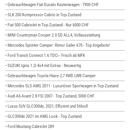
• Gebrauchtwagen Fiat Ducato Kastenwagen - 7900 CHF
• SLK 200 Kompressor Cabrio in Top-Zustand
• Fiat 500 Cabriolet in Top-Zustand - Nur 6000 CHF
• MINI Countryman Cooper 2.0 SD ALL4, Vollausstattung
• Mercedes Sprinter Camper: Rimor Sailer 670 - Top Angebote!
• Ford Transit Connect 1.6 TDCi - Frisch ab MFK
• SUZUKI Ignis 1.2i 4x4 mit Extras - Neuwertig
• Gebrauchtwagen Toyota Hiace 2,7 4WD LWB Camper
• Mercedes SLS AMG 2011 - Luxuriöser Sportwagen in Top-Zustand
• Audi A6 Avant 2.8 FSI 2007 - Top Zustand, 5000 CHF
• Luxus SUV GLC300de, 2021, Effizient und Stilvoll
• GLC300de 2021 im AMG Look - Top Zustand
• Ford Mustang Cabriolet 289