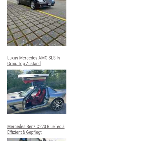
Luxus Mercedes AMG SLS in
Grau, Top Zustand
Mercedes Benz C220 BlueTec â
Effizient & Gepflegt