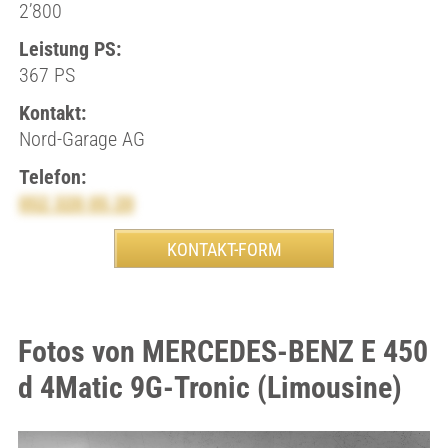
2’800
Leistung PS:
367 PS
Kontakt:
Nord-Garage AG
Telefon:
052 320 05 20
Fotos von MERCEDES-BENZ E 450
d 4Matic 9G-Tronic (Limousine)