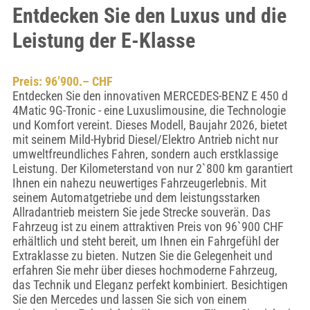
Entdecken Sie den Luxus und die
Leistung der E-Klasse
Preis: 96’900.– CHF
Entdecken Sie den innovativen MERCEDES-BENZ E 450 d
4Matic 9G-Tronic - eine Luxuslimousine, die Technologie
und Komfort vereint. Dieses Modell, Baujahr 2026, bietet
mit seinem Mild-Hybrid Diesel/Elektro Antrieb nicht nur
umweltfreundliches Fahren, sondern auch erstklassige
Leistung. Der Kilometerstand von nur 2`800 km garantiert
Ihnen ein nahezu neuwertiges Fahrzeugerlebnis. Mit
seinem Automatgetriebe und dem leistungsstarken
Allradantrieb meistern Sie jede Strecke souverän. Das
Fahrzeug ist zu einem attraktiven Preis von 96`900 CHF
erhältlich und steht bereit, um Ihnen ein Fahrgefühl der
Extraklasse zu bieten. Nutzen Sie die Gelegenheit und
erfahren Sie mehr über dieses hochmoderne Fahrzeug,
das Technik und Eleganz perfekt kombiniert. Besichtigen
Sie den Mercedes und lassen Sie sich von einem