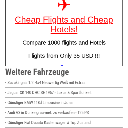
Weitere Fahrzeuge
• Suzuki Ignis 1.2i 4x4 Neuwertig Weiß mit Extras
• Jaguar XK 140 DHC SE 1957 - Luxus & Sportlichkeit
• Günstiger BMW 118d Limousine in Jona
• Audi A3 in Dunkelgrau-met. zu verkaufen - 125 PS
• Günstiger Fiat Ducato Kastenwagen â Top Zustand