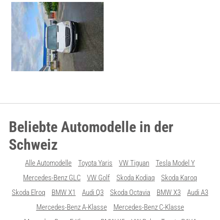
Beliebte Automodelle in der
Schweiz
Alle Automodelle
Toyota Yaris
VW Tiguan
Tesla Model Y
Mercedes-Benz GLC
VW Golf
Skoda Kodiaq
Skoda Karoq
Skoda Elroq
BMW X1
Audi Q3
Skoda Octavia
BMW X3
Audi A3
Mercedes-Benz A-Klasse
Mercedes-Benz C-Klasse