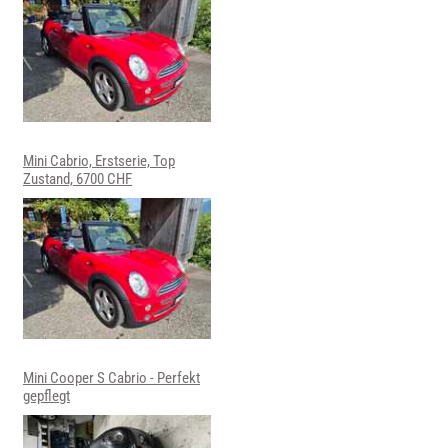
Mini Cabrio, Erstserie, Top
Zustand, 6700 CHF
Mini Cooper S Cabrio - Perfekt
gepflegt