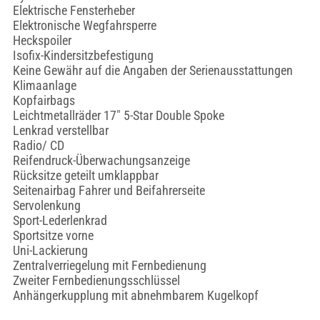
Elektrische Fensterheber
Elektronische Wegfahrsperre
Heckspoiler
Isofix-Kindersitzbefestigung
Keine Gewähr auf die Angaben der Serienausstattungen
Klimaanlage
Kopfairbags
Leichtmetallräder 17" 5-Star Double Spoke
Lenkrad verstellbar
Radio/ CD
Reifendruck-Überwachungsanzeige
Rücksitze geteilt umklappbar
Seitenairbag Fahrer und Beifahrerseite
Servolenkung
Sport-Lederlenkrad
Sportsitze vorne
Uni-Lackierung
Zentralverriegelung mit Fernbedienung
Zweiter Fernbedienungsschlüssel
Anhängerkupplung mit abnehmbarem Kugelkopf