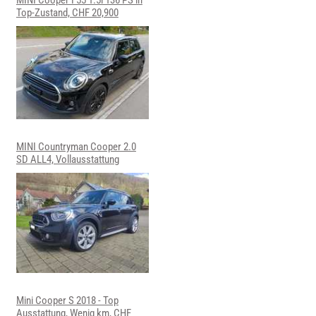
Top-Zustand, CHF 20,900
MINI Countryman Cooper 2.0
SD ALL4, Vollausstattung
Mini Cooper S 2018 - Top
Ausstattung, Wenig km, CHF