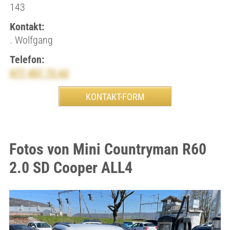
143
Kontakt:
. Wolfgang
Telefon:
077 407 72 62
Fotos von Mini Countryman R60
2.0 SD Cooper ALL4