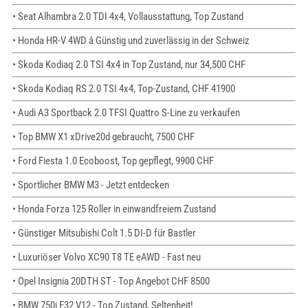
• Seat Alhambra 2.0 TDI 4x4, Vollausstattung, Top Zustand
• Honda HR-V 4WD â Günstig und zuverlässig in der Schweiz
• Skoda Kodiaq 2.0 TSI 4x4 in Top Zustand, nur 34,500 CHF
• Skoda Kodiaq RS 2.0 TSI 4x4, Top-Zustand, CHF 41900
• Audi A3 Sportback 2.0 TFSI Quattro S-Line zu verkaufen
• Top BMW X1 xDrive20d gebraucht, 7500 CHF
• Ford Fiesta 1.0 Ecoboost, Top gepflegt, 9900 CHF
• Sportlicher BMW M3 - Jetzt entdecken
• Honda Forza 125 Roller in einwandfreiem Zustand
• Günstiger Mitsubishi Colt 1.5 DI-D für Bastler
• Luxuriöser Volvo XC90 T8 TE eAWD - Fast neu
• Opel Insignia 20DTH ST - Top Angebot CHF 8500
• BMW 750i E32 V12 - Top Zustand, Seltenheit!