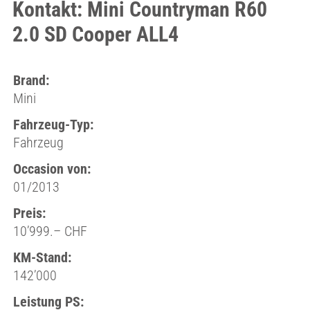
Kontakt: Mini Countryman R60
2.0 SD Cooper ALL4
Brand:
Mini
Fahrzeug-Typ:
Fahrzeug
Occasion von:
01/2013
Preis:
10’999.– CHF
KM-Stand:
142’000
Leistung PS: