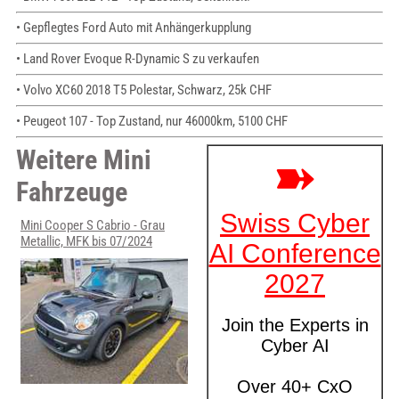
• Gepflegtes Ford Auto mit Anhängerkupplung
• Land Rover Evoque R-Dynamic S zu verkaufen
• Volvo XC60 2018 T5 Polestar, Schwarz, 25k CHF
• Peugeot 107 - Top Zustand, nur 46000km, 5100 CHF
Weitere Mini
Fahrzeuge
Mini Cooper S Cabrio - Grau
Metallic, MFK bis 07/2024