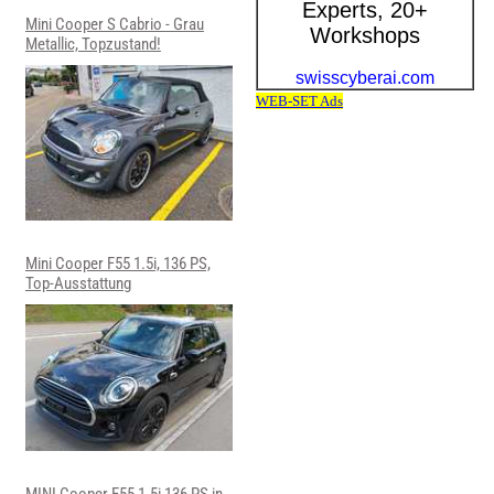
Mini Cooper S Cabrio - Grau
Metallic, Topzustand!
Mini Cooper F55 1.5i, 136 PS,
Top-Ausstattung
MINI Cooper F55 1.5i 136 PS in