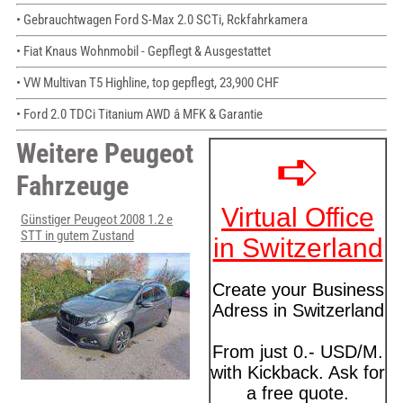
• Gebrauchtwagen Ford S-Max 2.0 SCTi, Rckfahrkamera
• Fiat Knaus Wohnmobil - Gepflegt & Ausgestattet
• VW Multivan T5 Highline, top gepflegt, 23,900 CHF
• Ford 2.0 TDCi Titanium AWD â MFK & Garantie
Weitere Peugeot
Fahrzeuge
Günstiger Peugeot 2008 1.2 e
STT in gutem Zustand