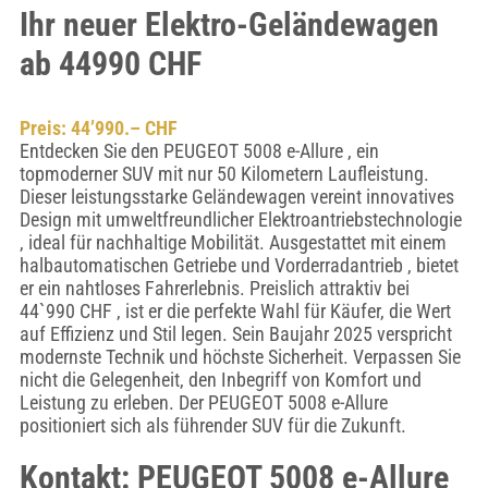
Ihr neuer Elektro-Geländewagen
ab 44990 CHF
Preis: 44’990.– CHF
Entdecken Sie den PEUGEOT 5008 e-Allure , ein
topmoderner SUV mit nur 50 Kilometern Laufleistung.
Dieser leistungsstarke Geländewagen vereint innovatives
Design mit umweltfreundlicher Elektroantriebstechnologie
, ideal für nachhaltige Mobilität. Ausgestattet mit einem
halbautomatischen Getriebe und Vorderradantrieb , bietet
er ein nahtloses Fahrerlebnis. Preislich attraktiv bei
44`990 CHF , ist er die perfekte Wahl für Käufer, die Wert
auf Effizienz und Stil legen. Sein Baujahr 2025 verspricht
modernste Technik und höchste Sicherheit. Verpassen Sie
nicht die Gelegenheit, den Inbegriff von Komfort und
Leistung zu erleben. Der PEUGEOT 5008 e-Allure
positioniert sich als führender SUV für die Zukunft.
Kontakt: PEUGEOT 5008 e-Allure