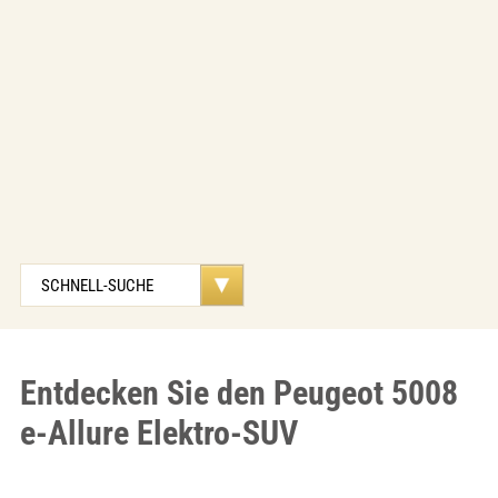
Entdecken Sie den Peugeot 5008
e-Allure Elektro-SUV