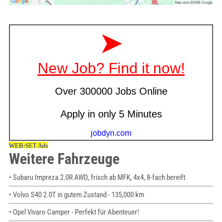
Weitere Fahrzeuge
• Subaru Impreza 2.0R AWD, frisch ab MFK, 4x4, 8-fach bereift
• Volvo S40 2.0T in gutem Zustand - 135,000 km
• Opel Vivaro Camper - Perfekt für Abenteuer!