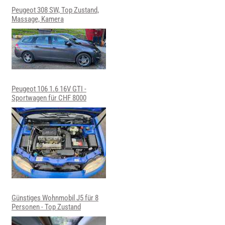
Peugeot 308 SW, Top Zustand,
Massage, Kamera
Peugeot 106 1.6 16V GTI -
Sportwagen für CHF 8000
Günstiges Wohnmobil J5 für 8
Personen - Top Zustand