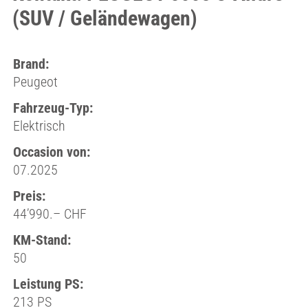
(SUV / Geländewagen)
Brand:
Peugeot
Fahrzeug-Typ:
Elektrisch
Occasion von:
07.2025
Preis:
44’990.– CHF
KM-Stand:
50
Leistung PS:
213 PS