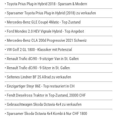
• Toyota Prius Plug-in Hybrid 2018 - Sparsam & Modern
• Sparsamer Toyota Prius Plug-in Hybrid (2018) zu verkaufen
• Mercedes-Benz GLE Coupé 4Matic - Top Zustand
• Ford Mondeo 2.0 HEV Vignale Hybrid - Top Angebot
• Mercedes-Benz CLA 200d Progressive 2021 Schweiz
• VW Golf 2 GL 1800 - Klassiker mit Potenzial
• Renault Trafic dCi90 - 9-sitziger Van in St. Gallen
• Renault Trafic dCi90 - 9-Sitzer in St. Gallen
• Seltenes Lindner BF 25 Allrad zu verkaufen
• Einzigartiger Steyr 86E - Top restauriert in CH
• Fendt Dieselross Traktor in Top-Zustand, 20000 CHF
• Gebrauchtwagen Skoda Octavia 4x4 zu verkaufen
• Sparsamer Skoda Octavia 4x4 Kombi â Nur CHF 1800