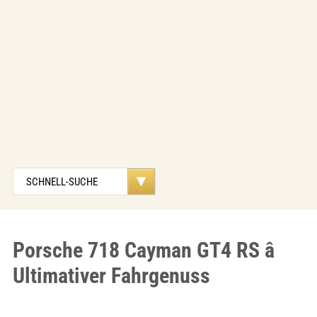
Porsche 718 Cayman GT4 RS â
Ultimativer Fahrgenuss