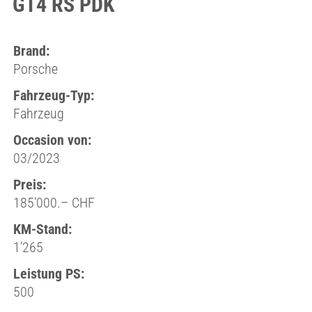
GT4 RS PDK
Brand:
Porsche
Fahrzeug-Typ:
Fahrzeug
Occasion von:
03/2023
Preis:
185’000.– CHF
KM-Stand:
1’265
Leistung PS:
500