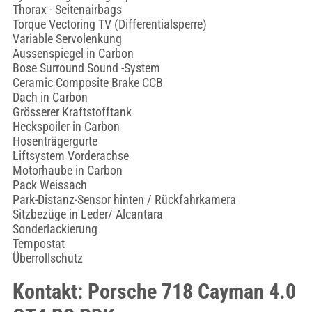
Thorax - Seitenairbags
Torque Vectoring TV (Differentialsperre)
Variable Servolenkung
Aussenspiegel in Carbon
Bose Surround Sound -System
Ceramic Composite Brake CCB
Dach in Carbon
Grösserer Kraftstofftank
Heckspoiler in Carbon
Hosenträgergurte
Liftsystem Vorderachse
Motorhaube in Carbon
Pack Weissach
Park-Distanz-Sensor hinten / Rückfahrkamera
Sitzbezüge in Leder/ Alcantara
Sonderlackierung
Tempostat
Überrollschutz
Kontakt: Porsche 718 Cayman 4.0