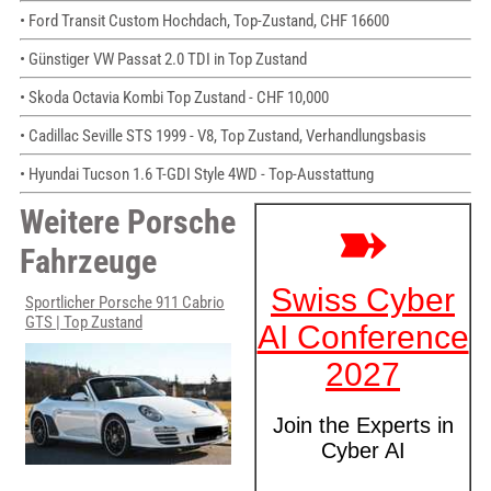
• Ford Transit Custom Hochdach, Top-Zustand, CHF 16600
• Günstiger VW Passat 2.0 TDI in Top Zustand
• Skoda Octavia Kombi Top Zustand - CHF 10,000
• Cadillac Seville STS 1999 - V8, Top Zustand, Verhandlungsbasis
• Hyundai Tucson 1.6 T-GDI Style 4WD - Top-Ausstattung
Weitere Porsche
Fahrzeuge
Sportlicher Porsche 911 Cabrio
GTS | Top Zustand