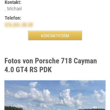
Kontakt:
. Michael
Telefon:
076 841 08 58
Fotos von Porsche 718 Cayman
4.0 GT4 RS PDK