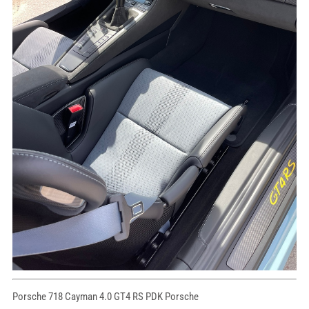
Porsche 718 Cayman 4.0 GT4 RS PDK Porsche