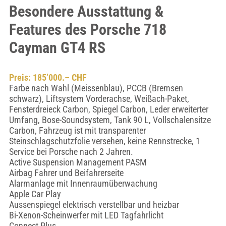
Besondere Ausstattung &
Features des Porsche 718
Cayman GT4 RS
Preis: 185’000.– CHF
Farbe nach Wahl (Meissenblau), PCCB (Bremsen
schwarz), Liftsystem Vorderachse, Weißach-Paket,
Fensterdreieck Carbon, Spiegel Carbon, Leder erweiterter
Umfang, Bose-Soundsystem, Tank 90 L, Vollschalensitze
Carbon, Fahrzeug ist mit transparenter
Steinschlagschutzfolie versehen, keine Rennstrecke, 1
Service bei Porsche nach 2 Jahren.
Active Suspension Management PASM
Airbag Fahrer und Beifahrerseite
Alarmanlage mit Innenraumüberwachung
Apple Car Play
Aussenspiegel elektrisch verstellbar und heizbar
Bi-Xenon-Scheinwerfer mit LED Tagfahrlicht
Connect Plus