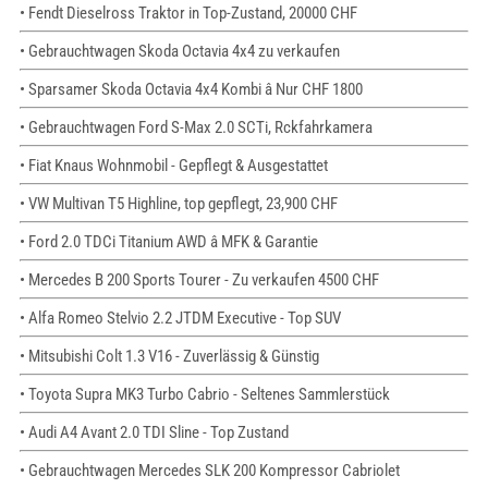
• Fendt Dieselross Traktor in Top-Zustand, 20000 CHF
• Gebrauchtwagen Skoda Octavia 4x4 zu verkaufen
• Sparsamer Skoda Octavia 4x4 Kombi â Nur CHF 1800
• Gebrauchtwagen Ford S-Max 2.0 SCTi, Rckfahrkamera
• Fiat Knaus Wohnmobil - Gepflegt & Ausgestattet
• VW Multivan T5 Highline, top gepflegt, 23,900 CHF
• Ford 2.0 TDCi Titanium AWD â MFK & Garantie
• Mercedes B 200 Sports Tourer - Zu verkaufen 4500 CHF
• Alfa Romeo Stelvio 2.2 JTDM Executive - Top SUV
• Mitsubishi Colt 1.3 V16 - Zuverlässig & Günstig
• Toyota Supra MK3 Turbo Cabrio - Seltenes Sammlerstück
• Audi A4 Avant 2.0 TDI Sline - Top Zustand
• Gebrauchtwagen Mercedes SLK 200 Kompressor Cabriolet