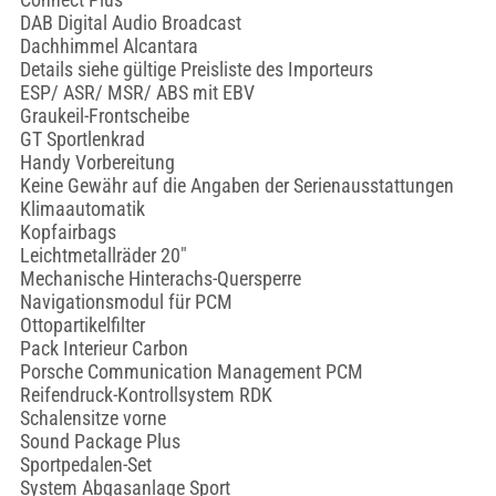
DAB Digital Audio Broadcast
Dachhimmel Alcantara
Details siehe gültige Preisliste des Importeurs
ESP/ ASR/ MSR/ ABS mit EBV
Graukeil-Frontscheibe
GT Sportlenkrad
Handy Vorbereitung
Keine Gewähr auf die Angaben der Serienausstattungen
Klimaautomatik
Kopfairbags
Leichtmetallräder 20"
Mechanische Hinterachs-Quersperre
Navigationsmodul für PCM
Ottopartikelfilter
Pack Interieur Carbon
Porsche Communication Management PCM
Reifendruck-Kontrollsystem RDK
Schalensitze vorne
Sound Package Plus
Sportpedalen-Set
System Abgasanlage Sport