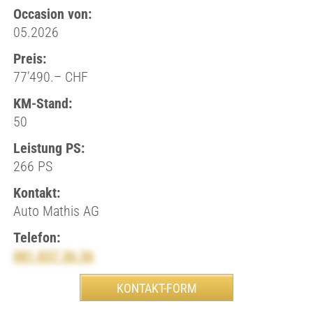
Occasion von:
05.2026
Preis:
77’490.– CHF
KM-Stand:
50
Leistung PS:
266 PS
Kontakt:
Auto Mathis AG
Telefon:
081 837 36 36