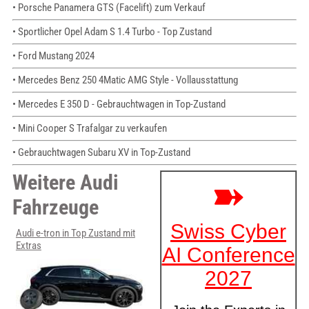
• Porsche Panamera GTS (Facelift) zum Verkauf
• Sportlicher Opel Adam S 1.4 Turbo - Top Zustand
• Ford Mustang 2024
• Mercedes Benz 250 4Matic AMG Style - Vollausstattung
• Mercedes E 350 D - Gebrauchtwagen in Top-Zustand
• Mini Cooper S Trafalgar zu verkaufen
• Gebrauchtwagen Subaru XV in Top-Zustand
Weitere Audi
Fahrzeuge
Audi e-tron in Top Zustand mit
Extras