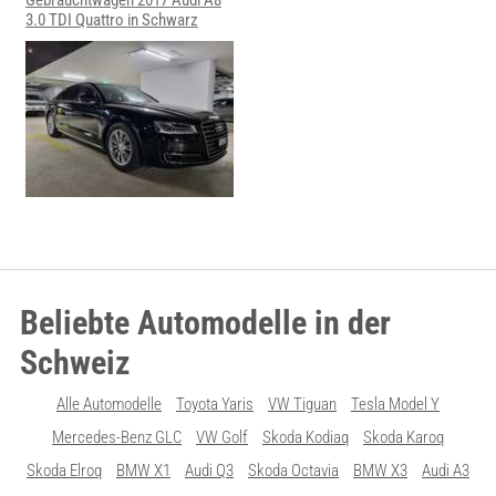
Gebrauchtwagen 2017 Audi A8
3.0 TDI Quattro in Schwarz
Beliebte Automodelle in der
Schweiz
Alle Automodelle
Toyota Yaris
VW Tiguan
Tesla Model Y
Mercedes-Benz GLC
VW Golf
Skoda Kodiaq
Skoda Karoq
Skoda Elroq
BMW X1
Audi Q3
Skoda Octavia
BMW X3
Audi A3