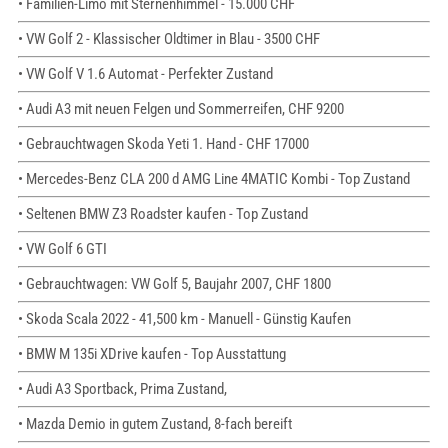
• Familien-Limo mit Sternenhimmel - 15.000 CHF
• VW Golf 2 - Klassischer Oldtimer in Blau - 3500 CHF
• VW Golf V 1.6 Automat - Perfekter Zustand
• Audi A3 mit neuen Felgen und Sommerreifen, CHF 9200
• Gebrauchtwagen Skoda Yeti 1. Hand - CHF 17000
• Mercedes-Benz CLA 200 d AMG Line 4MATIC Kombi - Top Zustand
• Seltenen BMW Z3 Roadster kaufen - Top Zustand
• VW Golf 6 GTI
• Gebrauchtwagen: VW Golf 5, Baujahr 2007, CHF 1800
• Skoda Scala 2022 - 41,500 km - Manuell - Günstig Kaufen
• BMW M 135i XDrive kaufen - Top Ausstattung
• Audi A3 Sportback, Prima Zustand,
• Mazda Demio in gutem Zustand, 8-fach bereift