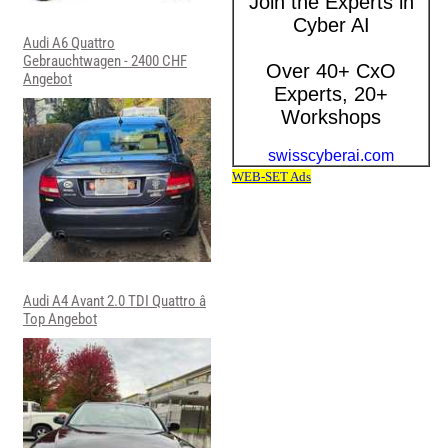
Audi A6 Quattro
Gebrauchtwagen - 2400 CHF
Angebot
Audi A4 Avant 2.0 TDI Quattro â
Top Angebot