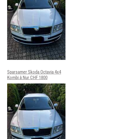
Sparsamer Skoda Octavia 4x4
Kombi â Nur CHF 1800