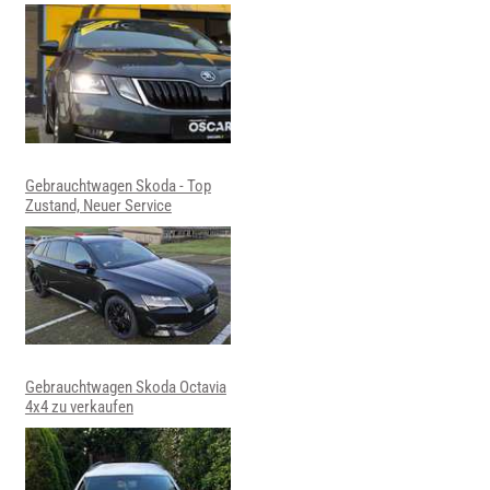
Gebrauchtwagen Skoda - Top
Zustand, Neuer Service
Gebrauchtwagen Skoda Octavia
4x4 zu verkaufen