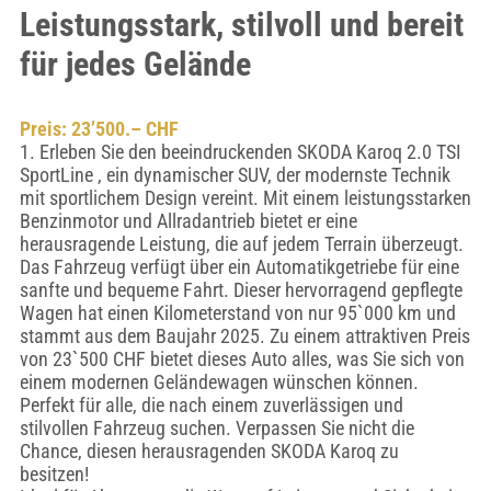
Leistungsstark, stilvoll und bereit
für jedes Gelände
Preis: 23’500.– CHF
1. Erleben Sie den beeindruckenden SKODA Karoq 2.0 TSI
SportLine , ein dynamischer SUV, der modernste Technik
mit sportlichem Design vereint. Mit einem leistungsstarken
Benzinmotor und Allradantrieb bietet er eine
herausragende Leistung, die auf jedem Terrain überzeugt.
Das Fahrzeug verfügt über ein Automatikgetriebe für eine
sanfte und bequeme Fahrt. Dieser hervorragend gepflegte
Wagen hat einen Kilometerstand von nur 95`000 km und
stammt aus dem Baujahr 2025. Zu einem attraktiven Preis
von 23`500 CHF bietet dieses Auto alles, was Sie sich von
einem modernen Geländewagen wünschen können.
Perfekt für alle, die nach einem zuverlässigen und
stilvollen Fahrzeug suchen. Verpassen Sie nicht die
Chance, diesen herausragenden SKODA Karoq zu
besitzen!