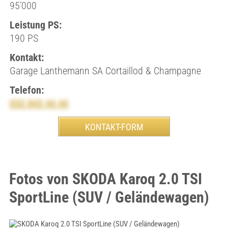
95’000
Leistung PS:
190 PS
Kontakt:
Garage Lanthemann SA Cortaillod & Champagne
Telefon:
032 843 44 44
Fotos von SKODA Karoq 2.0 TSI
SportLine (SUV / Geländewagen)