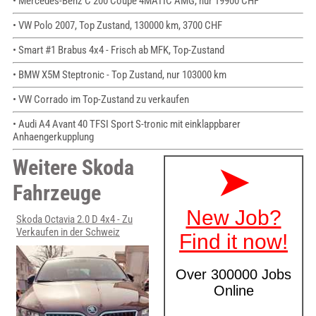
• Mercedes-Benz C 200 Coupé 4MATIC AMG, nur 19900 CHF
• VW Polo 2007, Top Zustand, 130000 km, 3700 CHF
• Smart #1 Brabus 4x4 - Frisch ab MFK, Top-Zustand
• BMW X5M Steptronic - Top Zustand, nur 103000 km
• VW Corrado im Top-Zustand zu verkaufen
• Audi A4 Avant 40 TFSI Sport S-tronic mit einklappbarer
Anhaengerkupplung
Weitere Skoda
Fahrzeuge
Skoda Octavia 2.0 D 4x4 - Zu
Verkaufen in der Schweiz