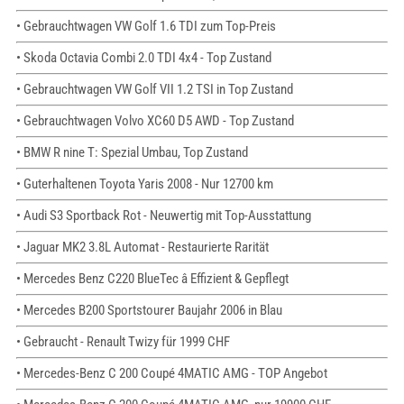
• Gebrauchtwagen VW Golf 1.6 TDI zum Top-Preis
• Skoda Octavia Combi 2.0 TDI 4x4 - Top Zustand
• Gebrauchtwagen VW Golf VII 1.2 TSI in Top Zustand
• Gebrauchtwagen Volvo XC60 D5 AWD - Top Zustand
• BMW R nine T: Spezial Umbau, Top Zustand
• Guterhaltenen Toyota Yaris 2008 - Nur 12700 km
• Audi S3 Sportback Rot - Neuwertig mit Top-Ausstattung
• Jaguar MK2 3.8L Automat - Restaurierte Rarität
• Mercedes Benz C220 BlueTec â Effizient & Gepflegt
• Mercedes B200 Sportstourer Baujahr 2006 in Blau
• Gebraucht - Renault Twizy für 1999 CHF
• Mercedes-Benz C 200 Coupé 4MATIC AMG - TOP Angebot