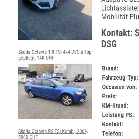
Lichtassist
Mobilität Pl
Kontakt: 
DSG
Skoda Octavia 1.8 TSI 4x4 DSG â Top
gepflegt, 14K CHF
Brand:
Fahrzeug-Typ:
Occasion von:
Preis:
KM-Stand:
Leistung PS:
Kontakt:
Skoda Octavia RS TSI Kombi, 2009,
Telefon:
5900 CHF