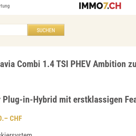
rtung
avia Combi 1.4 TSI PHEV Ambition z
r Plug-in-Hybrid mit erstklassigen Fe
00.– CHF
ckiersystem