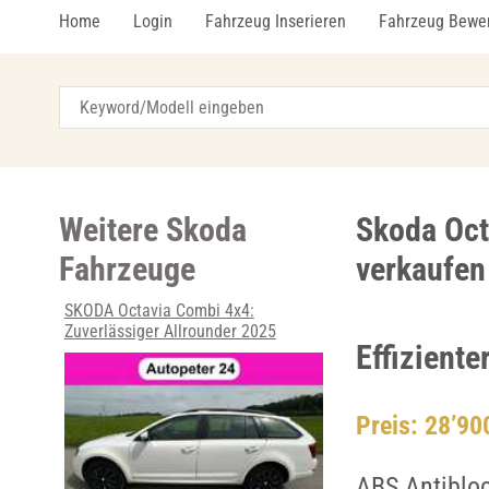
Home
Login
Fahrzeug Inserieren
Fahrzeug Bewe
Weitere Skoda
Skoda Oct
Fahrzeuge
verkaufen
SKODA Octavia Combi 4x4:
Zuverlässiger Allrounder 2025
Effiziente
Preis: 28’9
ABS Antiblo