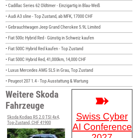
• Cadillac Series 62 Oldtimer - Einzigartig in Blau-Weiß
• Audi A3 sline - Top Zustand, ab MFK, 17000 CHF
• Gebrauchtwagen Jeep Grand Cherokee 5.9L Limited
• Fiat 500c Hybrid Red - Günstig in Schweiz kaufen
• Fiat 500C Hybrid Red kaufen - Top Zustand
• Fiat 500C Hybrid Red, 41,000km, 14,000 CHF
• Luxus Mercedes AMG SLS in Grau, Top Zustand
• Peugeot 207 1.4 - Top Ausstattung & Wartung
Weitere Skoda
Fahrzeuge
Skoda Kodiaq RS 2.0 TSI 4x4,
Top-Zustand, CHF 41900