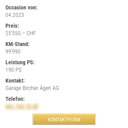
Occasion von:
04.2023
Preis:
25’550.– CHF
KM-Stand:
99’990
Leistung PS:
190 PS
Kontakt:
Garage Bircher Ägeri AG
Telefon:
041 754 70 00