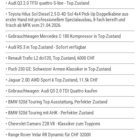
• Audi Q2 2.0 TFSI quattro S-line - Top Zustand
• Toyota Hilux Sol Diesel 2.5 D-4D Sol 4x4 Pick-Up Doppelkabine aus
erster Hand mit professionellem Spezialausbau, 8-fach bereift und
frisch ab MFK vom 21.04.2026.
• Gebrauchtwagen Mercedes C 180 Kompressor in Top-Zustand
• Audi RS 3 in Top Zustand - Sofort verfügbar
• Renault Trafic L2 dci120, Top Zustand, 6000 CHF
• Puch 230 GE: Schweizer Armee-Klassiker in Top-Zustand
• Jaguar 2.0D AWD Sport â Top Zustand, 11.5k CHF
• Gebrauchtwagen: Audi Q5 2.0 TDI Quattro kaufen
• BMW 520d Touring Top Ausstattung, Perfekter Zustand
• BMW 520d Touring mit AHK - Perfekter Zustand
• Chevrolet Camaro Z28 V8 - Klassiker zum Toppreis
• Range Rover Velar RR Dynamic für CHF 32000