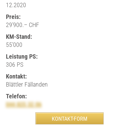
12.2020
Preis:
29’900.– CHF
KM-Stand:
55’000
Leistung PS:
306 PS
Kontakt:
Blättler Fällanden
Telefon:
044 825 32 06