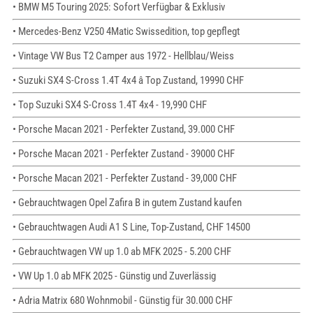
• BMW M5 Touring 2025: Sofort Verfügbar & Exklusiv
• Mercedes-Benz V250 4Matic Swissedition, top gepflegt
• Vintage VW Bus T2 Camper aus 1972 - Hellblau/Weiss
• Suzuki SX4 S-Cross 1.4T 4x4 â Top Zustand, 19990 CHF
• Top Suzuki SX4 S-Cross 1.4T 4x4 - 19,990 CHF
• Porsche Macan 2021 - Perfekter Zustand, 39.000 CHF
• Porsche Macan 2021 - Perfekter Zustand - 39000 CHF
• Porsche Macan 2021 - Perfekter Zustand - 39,000 CHF
• Gebrauchtwagen Opel Zafira B in gutem Zustand kaufen
• Gebrauchtwagen Audi A1 S Line, Top-Zustand, CHF 14500
• Gebrauchtwagen VW up 1.0 ab MFK 2025 - 5.200 CHF
• VW Up 1.0 ab MFK 2025 - Günstig und Zuverlässig
• Adria Matrix 680 Wohnmobil - Günstig für 30.000 CHF