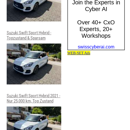
Suzuki Swift Sport Hybrid -
Topzustand & Sparsam
Suzuki Swift Sport Hybrid 2021 -
Nur 25,000 km, Top Zustand