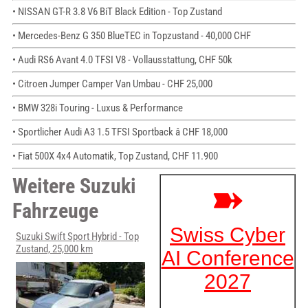
• NISSAN GT-R 3.8 V6 BiT Black Edition - Top Zustand
• Mercedes-Benz G 350 BlueTEC in Topzustand - 40,000 CHF
• Audi RS6 Avant 4.0 TFSI V8 - Vollausstattung, CHF 50k
• Citroen Jumper Camper Van Umbau - CHF 25,000
• BMW 328i Touring - Luxus & Performance
• Sportlicher Audi A3 1.5 TFSI Sportback â CHF 18,000
• Fiat 500X 4x4 Automatik, Top Zustand, CHF 11.900
Weitere Suzuki
Fahrzeuge
Suzuki Swift Sport Hybrid - Top
Zustand, 25,000 km