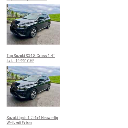
Top Suzuki SX4 S-Cross 1.4T
4x4 - 19,990 CHF
Suzuki Ignis 1.2i 4x4 Neuwertig
Weiß mit Extras