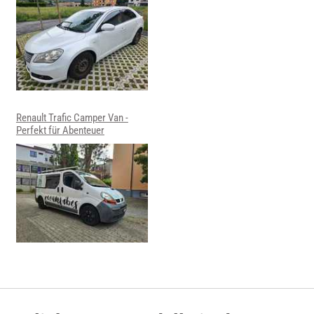
Renault Trafic Camper Van -
Perfekt für Abenteuer