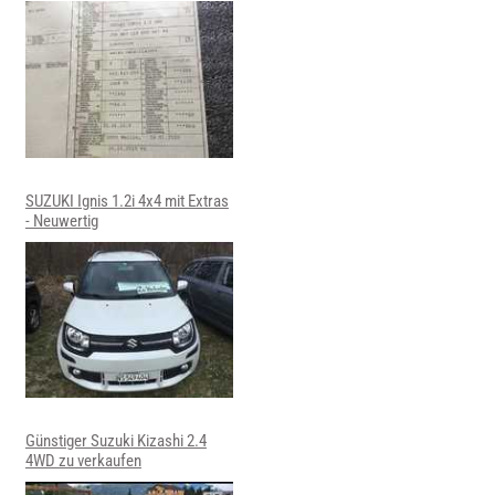
SUZUKI Ignis 1.2i 4x4 mit Extras
- Neuwertig
Günstiger Suzuki Kizashi 2.4
4WD zu verkaufen