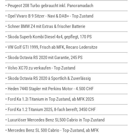
• Peugeot 208 Turbo gebraucht inkl. Panoramadach
• Opel Vivaro B 9 Sitzer - Navi & DAB+ - Top Zustand
• Schner BMW Z4 mit Extras & frischer Batterie
• Skoda Superb Kombi Diesel 4x4, gepflegt, 170 PS
• VW Golf GTI 1999, Frisch ab MFK, Recaro Ledersitze
• Skoda Octavia RS 2020 mit Garantie, 245 PS
• Volvo XC70 zu verkaufen - Top Zustand
• Skoda Octavia RS 2020 â Sportlich & Zuverlässig
• Heden 7440 Stapler mit Perkins Motor - 4.500 CHF
• Ford Ka 1.2i Titanium in Top Zustand, ab MFK 2025
• Ford Ka 1.2 Titanium 2025, 8-fach bereift, 3450 CHF
• Luxuriöser Mercedes Benz SL500 Cabrio in Top-Zustand
• Mercedes Benz SL 500 Cabrio - Top-Zustand, ab MFK