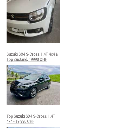
Suzuki SX4 S-Cross 1.4T 4x4 â
Top Zustand, 19990 CHF
Top Suzuki SX4 S-Cross 1.4T
4x4 - 19,990 CHF