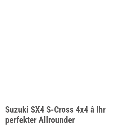
Suzuki SX4 S-Cross 4x4 â Ihr
perfekter Allrounder