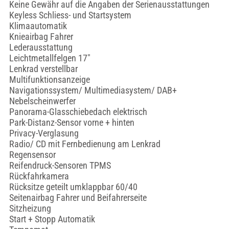
Keine Gewähr auf die Angaben der Serienausstattungen
Keyless Schliess- und Startsystem
Klimaautomatik
Knieairbag Fahrer
Lederausstattung
Leichtmetallfelgen 17"
Lenkrad verstellbar
Multifunktionsanzeige
Navigationssystem/ Multimediasystem/ DAB+
Nebelscheinwerfer
Panorama-Glasschiebedach elektrisch
Park-Distanz-Sensor vorne + hinten
Privacy-Verglasung
Radio/ CD mit Fernbedienung am Lenkrad
Regensensor
Reifendruck-Sensoren TPMS
Rückfahrkamera
Rücksitze geteilt umklappbar 60/40
Seitenairbag Fahrer und Beifahrerseite
Sitzheizung
Start + Stopp Automatik