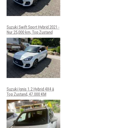
Suzuki Swift Sport Hybrid 2021 -
Nur 25,000 km, Top Zustand
Suzuki Ignis 1.2 Hybrid 4X4 â
Top Zustand, 47.000 KM