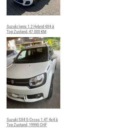
Suzuki Ignis 1.2 Hybrid 4X4 â
Top Zustand, 47.000 KM
Suzuki SX4 S-Cross 1.4T 4x4 â
Top Zustand, 19990 CHF