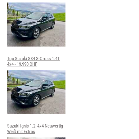
Top Suzuki SX4 S-Cross 1.4T
4x4 - 19,990 CHF
Suzuki Ignis 1.2i 4x4 Neuwertig
Weiß mit Extras