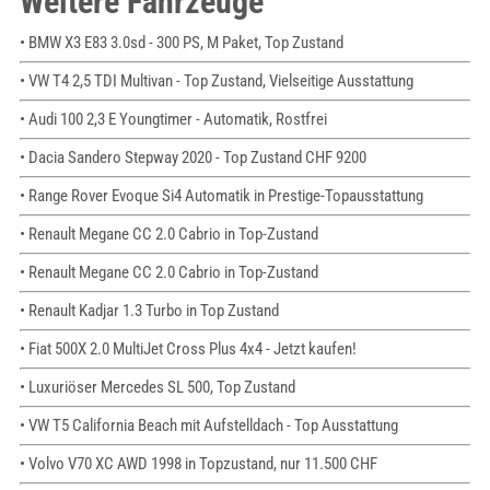
Weitere Fahrzeuge
• BMW X3 E83 3.0sd - 300 PS, M Paket, Top Zustand
• VW T4 2,5 TDI Multivan - Top Zustand, Vielseitige Ausstattung
• Audi 100 2,3 E Youngtimer - Automatik, Rostfrei
• Dacia Sandero Stepway 2020 - Top Zustand CHF 9200
• Range Rover Evoque Si4 Automatik in Prestige-Topausstattung
• Renault Megane CC 2.0 Cabrio in Top-Zustand
• Renault Megane CC 2.0 Cabrio in Top-Zustand
• Renault Kadjar 1.3 Turbo in Top Zustand
• Fiat 500X 2.0 MultiJet Cross Plus 4x4 - Jetzt kaufen!
• Luxuriöser Mercedes SL 500, Top Zustand
• VW T5 California Beach mit Aufstelldach - Top Ausstattung
• Volvo V70 XC AWD 1998 in Topzustand, nur 11.500 CHF