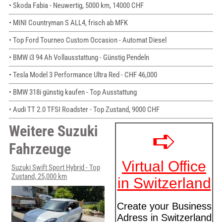
• Skoda Fabia - Neuwertig, 5000 km, 14000 CHF
• MINI Countryman S ALL4, frisch ab MFK
• Top Ford Tourneo Custom Occasion - Automat Diesel
• BMW i3 94 Ah Vollausstattung - Günstig Pendeln
• Tesla Model 3 Performance Ultra Red - CHF 46,000
• BMW 318i günstig kaufen - Top Ausstattung
• Audi TT 2.0 TFSI Roadster - Top Zustand, 9000 CHF
Weitere Suzuki
Fahrzeuge
Suzuki Swift Sport Hybrid - Top
Zustand, 25,000 km