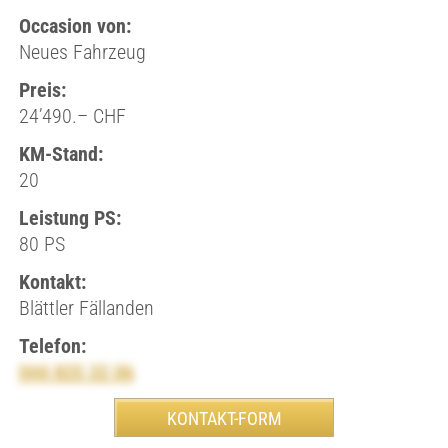
Occasion von:
Neues Fahrzeug
Preis:
24’490.– CHF
KM-Stand:
20
Leistung PS:
80 PS
Kontakt:
Blättler Fällanden
Telefon:
044 825 32 06