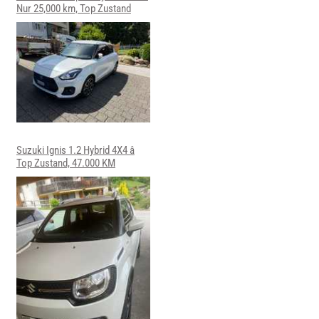
Nur 25,000 km, Top Zustand
Suzuki Ignis 1.2 Hybrid 4X4 â
Top Zustand, 47.000 KM