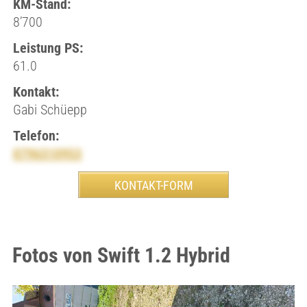
KM-Stand:
8’700
Leistung PS:
61.0
Kontakt:
Gabi Schüepp
Telefon:
0796310953
Fotos von Swift 1.2 Hybrid