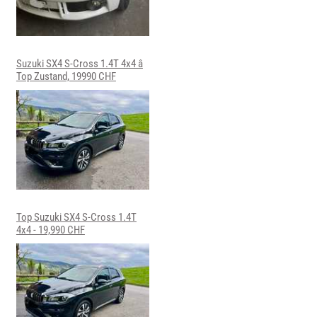
Suzuki SX4 S-Cross 1.4T 4x4 â
Top Zustand, 19990 CHF
Top Suzuki SX4 S-Cross 1.4T
4x4 - 19,990 CHF