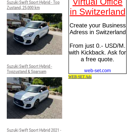
Suzuki Swift Sport Hybrid - Top
Zustand, 25,000 km
Suzuki Swift Sport Hybrid -
Topzustand & Sparsam
Suzuki Swift Sport Hybrid 2021 -