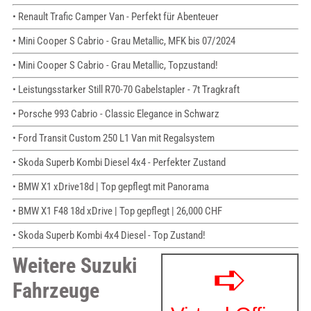
• Renault Trafic Camper Van - Perfekt für Abenteuer
• Mini Cooper S Cabrio - Grau Metallic, MFK bis 07/2024
• Mini Cooper S Cabrio - Grau Metallic, Topzustand!
• Leistungsstarker Still R70-70 Gabelstapler - 7t Tragkraft
• Porsche 993 Cabrio - Classic Elegance in Schwarz
• Ford Transit Custom 250 L1 Van mit Regalsystem
• Skoda Superb Kombi Diesel 4x4 - Perfekter Zustand
• BMW X1 xDrive18d | Top gepflegt mit Panorama
• BMW X1 F48 18d xDrive | Top gepflegt | 26,000 CHF
• Skoda Superb Kombi 4x4 Diesel - Top Zustand!
Weitere Suzuki
Fahrzeuge