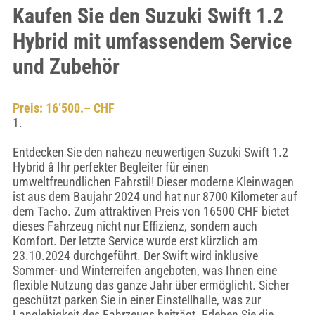
Kaufen Sie den Suzuki Swift 1.2
Hybrid mit umfassendem Service
und Zubehör
Preis: 16’500.– CHF
1.
Entdecken Sie den nahezu neuwertigen Suzuki Swift 1.2
Hybrid â Ihr perfekter Begleiter für einen
umweltfreundlichen Fahrstil! Dieser moderne Kleinwagen
ist aus dem Baujahr 2024 und hat nur 8700 Kilometer auf
dem Tacho. Zum attraktiven Preis von 16500 CHF bietet
dieses Fahrzeug nicht nur Effizienz, sondern auch
Komfort. Der letzte Service wurde erst kürzlich am
23.10.2024 durchgeführt. Der Swift wird inklusive
Sommer- und Winterreifen angeboten, was Ihnen eine
flexible Nutzung das ganze Jahr über ermöglicht. Sicher
geschützt parken Sie in einer Einstellhalle, was zur
Langlebigkeit des Fahrzeugs beiträgt. Erleben Sie die