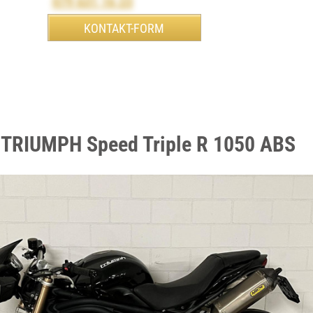
079 631 16 23
 TRIUMPH Speed Triple R 1050 ABS