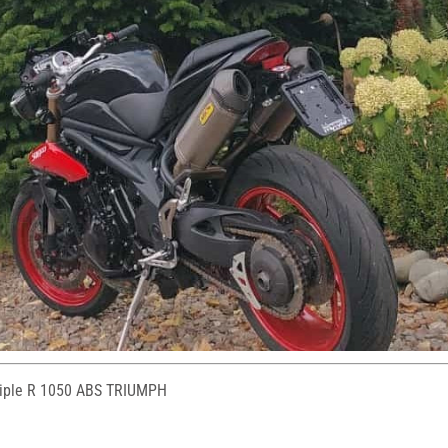
iple R 1050 ABS TRIUMPH