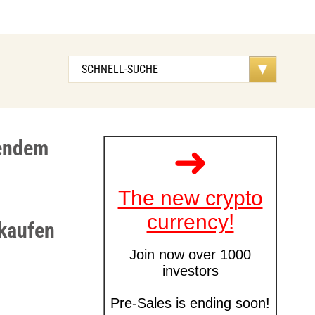
gendem
 kaufen