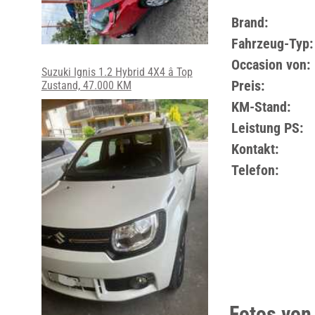
Brand:
Fahrzeug-Typ:
Occasion von:
Suzuki Ignis 1.2 Hybrid 4X4 â Top
Preis:
Zustand, 47.000 KM
KM-Stand:
Leistung PS:
Kontakt:
Telefon:
Fotos von