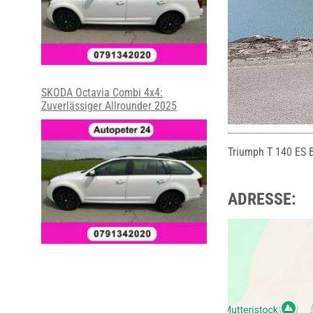
SKODA Octavia Combi 4x4:
Zuverlässiger Allrounder 2025
Triumph T 140 ES B
ADRESSE: