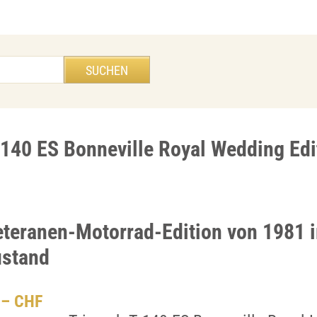
140 ES Bonneville Royal Wedding Edi
eteranen-Motorrad-Edition von 1981 
ustand
.– CHF