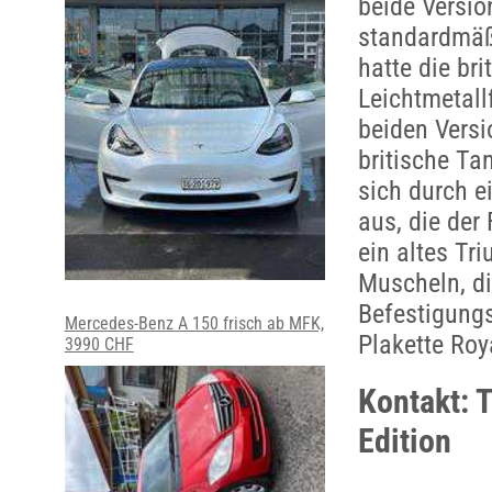
beide Versio
standardmäß
hatte die br
Leichtmetall
beiden Versi
britische T
sich durch 
aus, die der
ein altes Tr
Muscheln, di
Befestigung
Mercedes-Benz A 150 frisch ab MFK,
Plakette Ro
3990 CHF
Kontakt: 
Edition