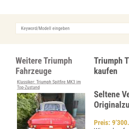
Weitere Triumph
Triumph T
Fahrzeuge
kaufen
Klassiker: Triumph Spitfire MK3 im
Top-Zustand
Seltene V
Originalz
Preis: 9’300