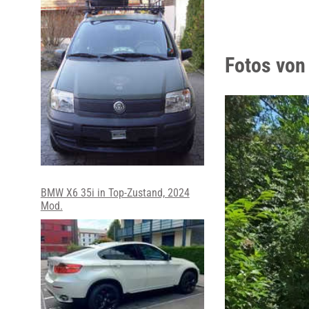
Fotos von
BMW X6 35i in Top-Zustand, 2024
Mod.