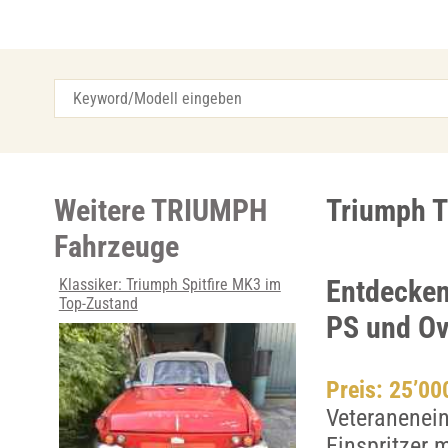
Weitere TRIUMPH
Triumph T
Fahrzeuge
Entdecken
Klassiker: Triumph Spitfire MK3 im
Top-Zustand
PS und Ov
Preis: 25’0
Veteranenein
Einspritzer 