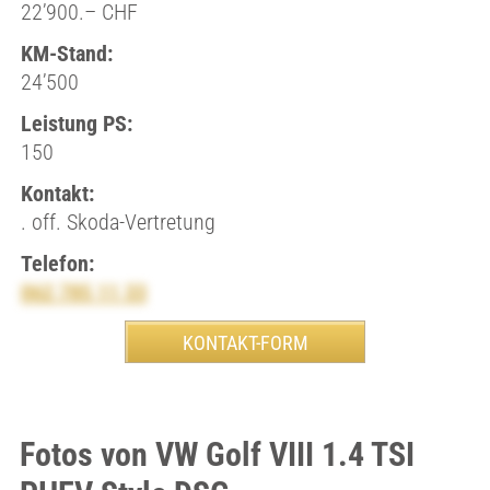
22’900.– CHF
KM-Stand:
24’500
Leistung PS:
150
Kontakt:
. off. Skoda-Vertretung
Telefon:
062 785 11 33
Fotos von VW Golf VIII 1.4 TSI