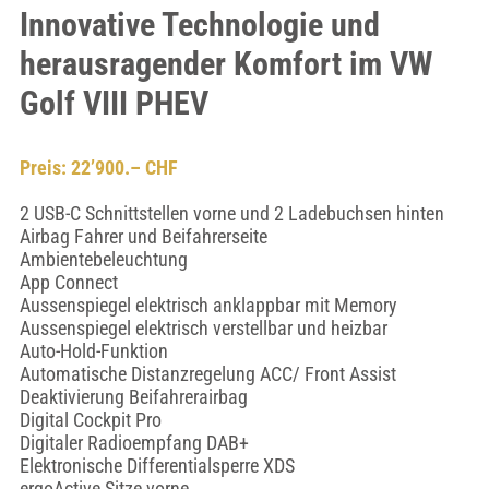
Innovative Technologie und
herausragender Komfort im VW
Golf VIII PHEV
Preis: 22’900.– CHF
2 USB-C Schnittstellen vorne und 2 Ladebuchsen hinten
Airbag Fahrer und Beifahrerseite
Ambientebeleuchtung
App Connect
Aussenspiegel elektrisch anklappbar mit Memory
Aussenspiegel elektrisch verstellbar und heizbar
Auto-Hold-Funktion
Automatische Distanzregelung ACC/ Front Assist
Deaktivierung Beifahrerairbag
Digital Cockpit Pro
Digitaler Radioempfang DAB+
Elektronische Differentialsperre XDS
ergoActive Sitze vorne