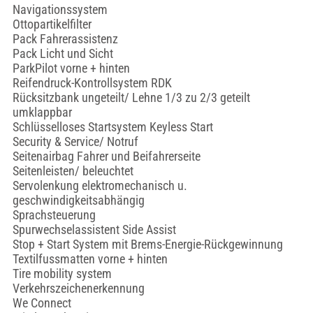
Navigationssystem
Ottopartikelfilter
Pack Fahrerassistenz
Pack Licht und Sicht
ParkPilot vorne + hinten
Reifendruck-Kontrollsystem RDK
Rücksitzbank ungeteilt/ Lehne 1/3 zu 2/3 geteilt
umklappbar
Schlüsselloses Startsystem Keyless Start
Security & Service/ Notruf
Seitenairbag Fahrer und Beifahrerseite
Seitenleisten/ beleuchtet
Servolenkung elektromechanisch u.
geschwindigkeitsabhängig
Sprachsteuerung
Spurwechselassistent Side Assist
Stop + Start System mit Brems-Energie-Rückgewinnung
Textilfussmatten vorne + hinten
Tire mobility system
Verkehrszeichenerkennung
We Connect