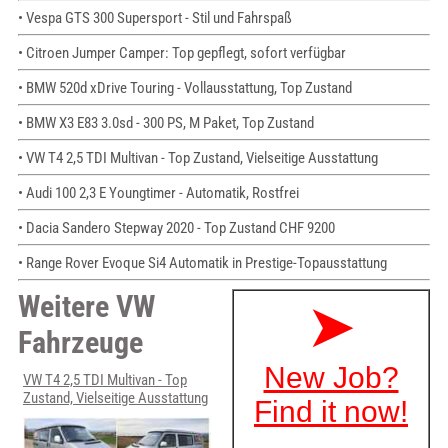
• Vespa GTS 300 Supersport - Stil und Fahrspaß
• Citroen Jumper Camper: Top gepflegt, sofort verfügbar
• BMW 520d xDrive Touring - Vollausstattung, Top Zustand
• BMW X3 E83 3.0sd - 300 PS, M Paket, Top Zustand
• VW T4 2,5 TDI Multivan - Top Zustand, Vielseitige Ausstattung
• Audi 100 2,3 E Youngtimer - Automatik, Rostfrei
• Dacia Sandero Stepway 2020 - Top Zustand CHF 9200
• Range Rover Evoque Si4 Automatik in Prestige-Topausstattung
Weitere VW
Fahrzeuge
VW T4 2,5 TDI Multivan - Top
Zustand, Vielseitige Ausstattung