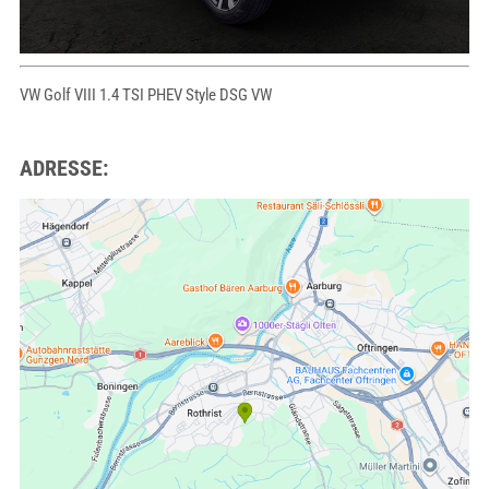
VW Golf VIII 1.4 TSI PHEV Style DSG VW
ADRESSE: