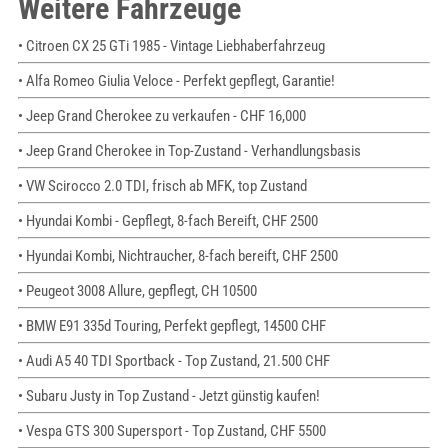
Weitere Fahrzeuge
• Citroen CX 25 GTi 1985 - Vintage Liebhaberfahrzeug
• Alfa Romeo Giulia Veloce - Perfekt gepflegt, Garantie!
• Jeep Grand Cherokee zu verkaufen - CHF 16,000
• Jeep Grand Cherokee in Top-Zustand - Verhandlungsbasis
• VW Scirocco 2.0 TDI, frisch ab MFK, top Zustand
• Hyundai Kombi - Gepflegt, 8-fach Bereift, CHF 2500
• Hyundai Kombi, Nichtraucher, 8-fach bereift, CHF 2500
• Peugeot 3008 Allure, gepflegt, CH 10500
• BMW E91 335d Touring, Perfekt gepflegt, 14500 CHF
• Audi A5 40 TDI Sportback - Top Zustand, 21.500 CHF
• Subaru Justy in Top Zustand - Jetzt günstig kaufen!
• Vespa GTS 300 Supersport - Top Zustand, CHF 5500