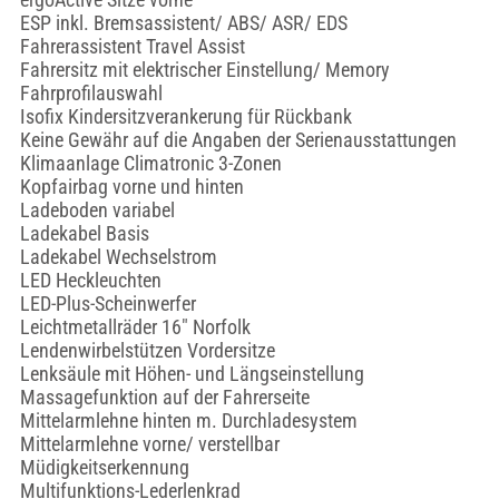
ESP inkl. Bremsassistent/ ABS/ ASR/ EDS
Fahrerassistent Travel Assist
Fahrersitz mit elektrischer Einstellung/ Memory
Fahrprofilauswahl
Isofix Kindersitzverankerung für Rückbank
Keine Gewähr auf die Angaben der Serienausstattungen
Klimaanlage Climatronic 3-Zonen
Kopfairbag vorne und hinten
Ladeboden variabel
Ladekabel Basis
Ladekabel Wechselstrom
LED Heckleuchten
LED-Plus-Scheinwerfer
Leichtmetallräder 16" Norfolk
Lendenwirbelstützen Vordersitze
Lenksäule mit Höhen- und Längseinstellung
Massagefunktion auf der Fahrerseite
Mittelarmlehne hinten m. Durchladesystem
Mittelarmlehne vorne/ verstellbar
Müdigkeitserkennung
Multifunktions-Lederlenkrad