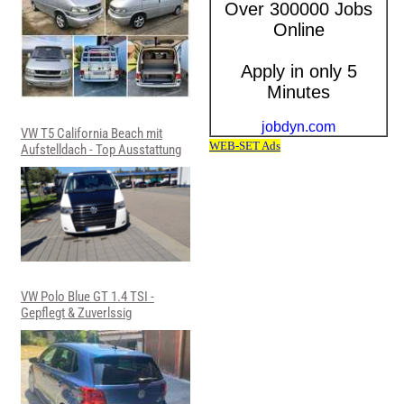
VW T5 California Beach mit
Aufstelldach - Top Ausstattung
VW Polo Blue GT 1.4 TSI -
Gepflegt & Zuverlssig