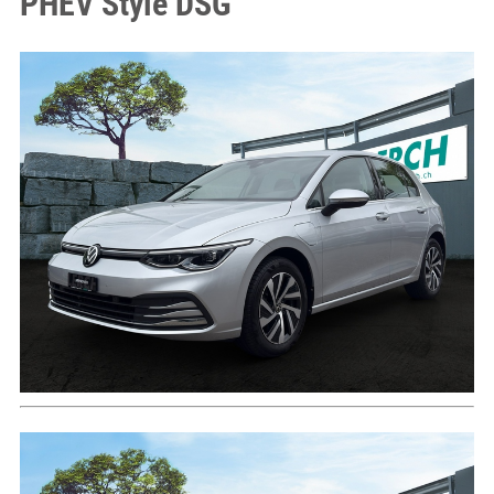
PHEV Style DSG