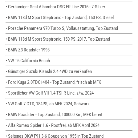
• Geräumiger Seat Alhambra DSG FR Line 2016 - 7-Sitzer
• BMW 118d M Sport Steptronic - Top Zustand, 150 PS, Diesel
• Porsche Panamera 970 Turbo S, Vollausstattung, Top Zustand
• BMW 118d M Sport Steptronic, 150 PS, 2017, Top Zustand
• BMW Z3 Roadster 1998
• VW T6 California Beach
• Günstiger Suzuki Kizashi 2.4 4WD zu verkaufen
• Ford Kuga 2.0TDCi 4X4 - Top Zustand, frisch ab MFK
• Sportlicher VW Golf VII 1.4 TSI R-Line, s/w, 2024
• VW Golf 7 GTD, 184PS, ab MFK 2024, Schwarz
• BMW Roadster - Top Zustand, 108000 Km, MFK bereit
• Alfa Romeo Spider 1.6 - Rostfrei, ab MFK April 2024
• Seltenes DKW F91 3-6 Coupe von 1955 in Top Zustand