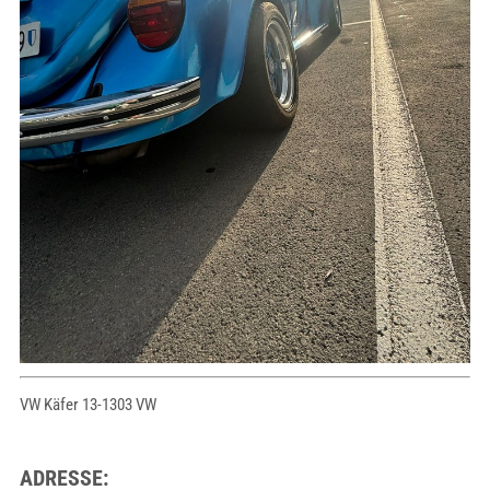
VW Käfer 13-1303 VW
ADRESSE: