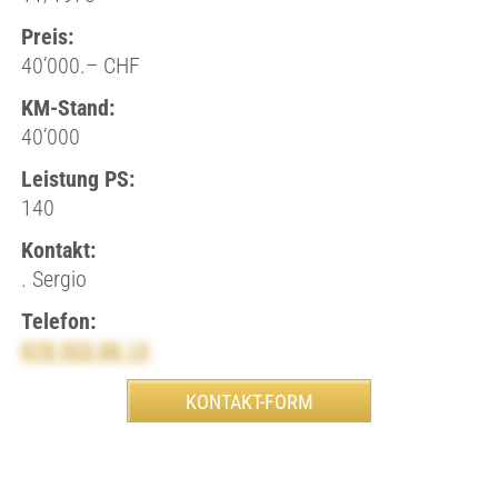
Preis:
40’000.– CHF
KM-Stand:
40’000
Leistung PS:
140
Kontakt:
. Sergio
Telefon:
078 923 00 13