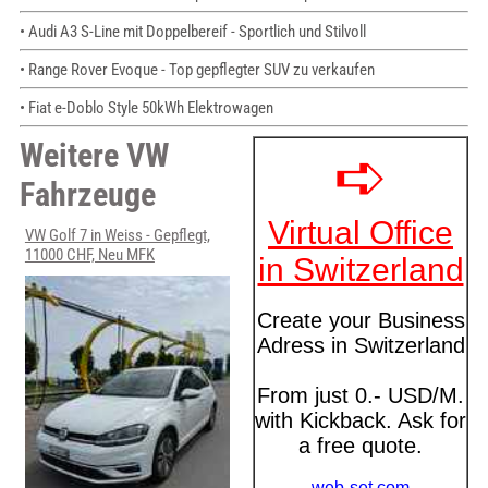
• Audi A3 S-Line mit Doppelbereif - Sportlich und Stilvoll
• Range Rover Evoque - Top gepflegter SUV zu verkaufen
• Fiat e-Doblo Style 50kWh Elektrowagen
Weitere VW
Fahrzeuge
VW Golf 7 in Weiss - Gepflegt,
11000 CHF, Neu MFK