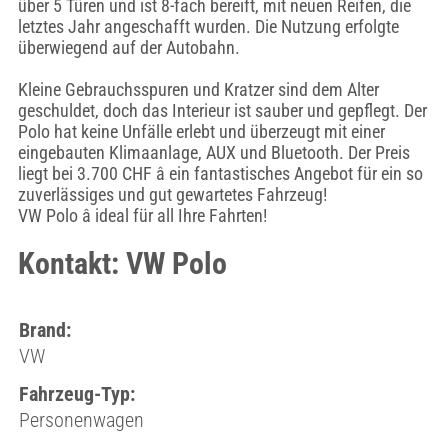
über 5 Türen und ist 8-fach bereift, mit neuen Reifen, die
letztes Jahr angeschafft wurden. Die Nutzung erfolgte
überwiegend auf der Autobahn.
Kleine Gebrauchsspuren und Kratzer sind dem Alter
geschuldet, doch das Interieur ist sauber und gepflegt. Der
Polo hat keine Unfälle erlebt und überzeugt mit einer
eingebauten Klimaanlage, AUX und Bluetooth. Der Preis
liegt bei 3.700 CHF â ein fantastisches Angebot für ein so
zuverlässiges und gut gewartetes Fahrzeug!
VW Polo â ideal für all Ihre Fahrten!
Kontakt: VW Polo
Brand:
VW
Fahrzeug-Typ:
Personenwagen