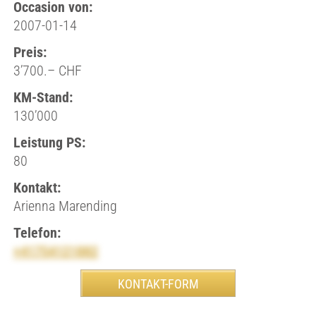
Occasion von:
2007-01-14
Preis:
3’700.– CHF
KM-Stand:
130’000
Leistung PS:
80
Kontakt:
Arienna Marending
Telefon:
+41754121882