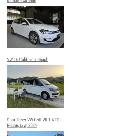
Monate Garantie
VW T6 California Beach
Sportlicher VW Golf VII 1.4 TSI
R-Line, s/w, 2024