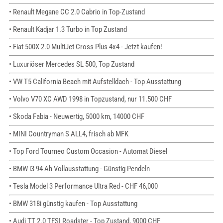
• Renault Megane CC 2.0 Cabrio in Top-Zustand
• Renault Kadjar 1.3 Turbo in Top Zustand
• Fiat 500X 2.0 MultiJet Cross Plus 4x4 - Jetzt kaufen!
• Luxuriöser Mercedes SL 500, Top Zustand
• VW T5 California Beach mit Aufstelldach - Top Ausstattung
• Volvo V70 XC AWD 1998 in Topzustand, nur 11.500 CHF
• Skoda Fabia - Neuwertig, 5000 km, 14000 CHF
• MINI Countryman S ALL4, frisch ab MFK
• Top Ford Tourneo Custom Occasion - Automat Diesel
• BMW i3 94 Ah Vollausstattung - Günstig Pendeln
• Tesla Model 3 Performance Ultra Red - CHF 46,000
• BMW 318i günstig kaufen - Top Ausstattung
• Audi TT 2.0 TFSI Roadster - Top Zustand, 9000 CHF