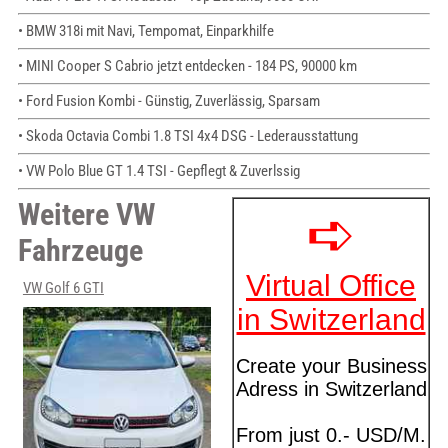
• BMW 318i mit Navi, Tempomat, Einparkhilfe
• MINI Cooper S Cabrio jetzt entdecken - 184 PS, 90000 km
• Ford Fusion Kombi - Günstig, Zuverlässig, Sparsam
• Skoda Octavia Combi 1.8 TSI 4x4 DSG - Lederausstattung
• VW Polo Blue GT 1.4 TSI - Gepflegt & Zuverlssig
Weitere VW
Fahrzeuge
VW Golf 6 GTI