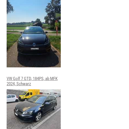
VW Golf 7 GTD, 184PS, ab MFK
2024, Schwarz