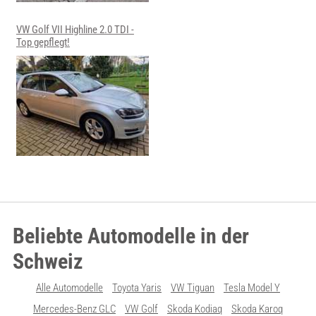
VW Golf VII Highline 2.0 TDI -
Top gepflegt!
Beliebte Automodelle in der
Schweiz
Alle Automodelle
Toyota Yaris
VW Tiguan
Tesla Model Y
Mercedes-Benz GLC
VW Golf
Skoda Kodiaq
Skoda Karoq