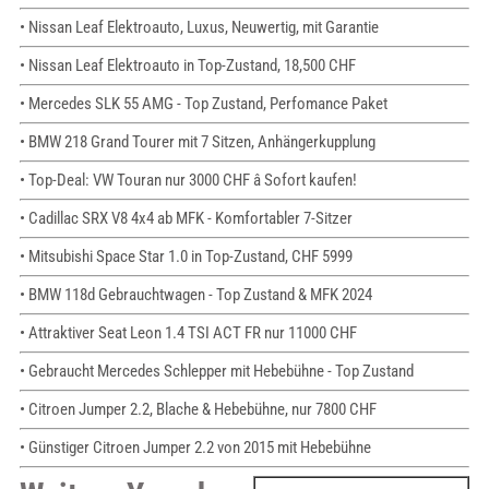
• Nissan Leaf Elektroauto, Luxus, Neuwertig, mit Garantie
• Nissan Leaf Elektroauto in Top-Zustand, 18,500 CHF
• Mercedes SLK 55 AMG - Top Zustand, Perfomance Paket
• BMW 218 Grand Tourer mit 7 Sitzen, Anhängerkupplung
• Top-Deal: VW Touran nur 3000 CHF â Sofort kaufen!
• Cadillac SRX V8 4x4 ab MFK - Komfortabler 7-Sitzer
• Mitsubishi Space Star 1.0 in Top-Zustand, CHF 5999
• BMW 118d Gebrauchtwagen - Top Zustand & MFK 2024
• Attraktiver Seat Leon 1.4 TSI ACT FR nur 11000 CHF
• Gebraucht Mercedes Schlepper mit Hebebühne - Top Zustand
• Citroen Jumper 2.2, Blache & Hebebühne, nur 7800 CHF
• Günstiger Citroen Jumper 2.2 von 2015 mit Hebebühne