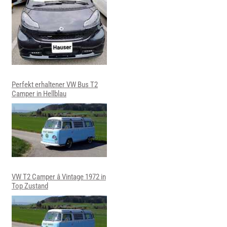
Perfekt erhaltener VW Bus T2
Camper in Hellblau
VW T2 Camper â Vintage 1972 in
Top Zustand