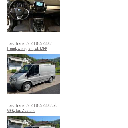
Ford Transit 2.2 TDCi 280 S
Trend, wenig km, ab MFK
Ford Transit 2.2 TDCi 280 S, ab
MFK, top Zustand