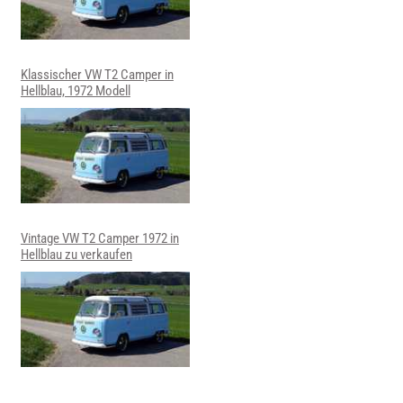
Klassischer VW T2 Camper in
Hellblau, 1972 Modell
Vintage VW T2 Camper 1972 in
Hellblau zu verkaufen