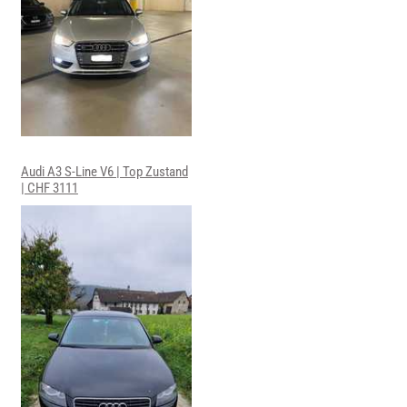
Audi A3 S-Line V6 | Top Zustand
| CHF 3111