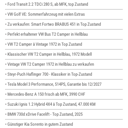
• Ford Transit 2.2 TDCi 280 S, ab MFK, top Zustand
• VW Golf VE: Sommerfahrzeug mit vielen Extras
• Zu verkaufen: Smart Fortwo BRABUS 451 in Top Zustand
• Perfekt erhaltener VW Bus T2 Camper in Hellblau
• VW T2 Camper â Vintage 1972 in Top Zustand
• Klassischer VW T2 Camper in Hellblau, 1972 Modell
• Vintage VW T2 Camper 1972 in Hellblau zu verkaufen
• Steyr-Puch Haflinger 700 - Klassiker in Top-Zustand
• Tesla Model 3 Performance, 514PS, Garantie bis 12/2027
• Mercedes-Benz A 150 frisch ab MFK, 3990 CHF
• Suzuki Ignis 1.2 Hybrid 4X4 â Top Zustand, 47.000 KM
• BMW 730d xDrive Facelift - Top Zustand, 2025
• Günstiger Kia Sorento in gutem Zustand