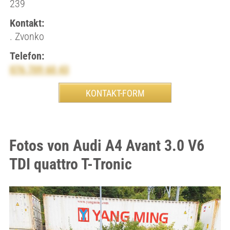
239
Kontakt:
. Zvonko
Telefon:
076 709 60 43
Fotos von Audi A4 Avant 3.0 V6
TDI quattro T-Tronic