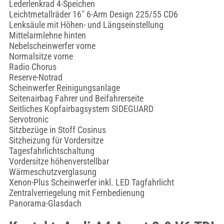
Lederlenkrad 4-Speichen
Leichtmetallräder 16" 6-Arm Design 225/55 CD6
Lenksäule mit Höhen- und Längseinstellung
Mittelarmlehne hinten
Nebelscheinwerfer vorne
Normalsitze vorne
Radio Chorus
Reserve-Notrad
Scheinwerfer Reinigungsanlage
Seitenairbag Fahrer und Beifahrerseite
Seitliches Kopfairbagsystem SIDEGUARD
Servotronic
Sitzbezüge in Stoff Cosinus
Sitzheizung für Vordersitze
Tagesfahrlichtschaltung
Vordersitze höhenverstellbar
Wärmeschutzverglasung
Xenon-Plus Scheinwerfer inkl. LED Tagfahrlicht
Zentralverriegelung mit Fernbedienung
Panorama-Glasdach