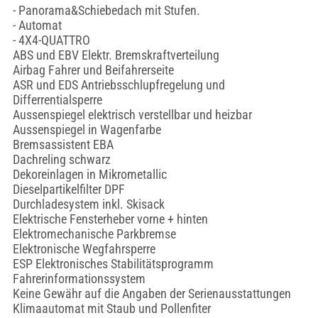
- Panorama&Schiebedach mit Stufen.
- Automat
- 4X4-QUATTRO
ABS und EBV Elektr. Bremskraftverteilung
Airbag Fahrer und Beifahrerseite
ASR und EDS Antriebsschlupfregelung und
Differrentialsperre
Aussenspiegel elektrisch verstellbar und heizbar
Aussenspiegel in Wagenfarbe
Bremsassistent EBA
Dachreling schwarz
Dekoreinlagen in Mikrometallic
Dieselpartikelfilter DPF
Durchladesystem inkl. Skisack
Elektrische Fensterheber vorne + hinten
Elektromechanische Parkbremse
Elektronische Wegfahrsperre
ESP Elektronisches Stabilitätsprogramm
Fahrerinformationssystem
Keine Gewähr auf die Angaben der Serienausstattungen
Klimaautomat mit Staub und Pollenfiter