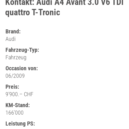
Kontakt: Audi A4 Avant 3.0 V6 TDI
quattro T-Tronic
Brand:
Audi
Fahrzeug-Typ:
Fahrzeug
Occasion von:
06/2009
Preis:
9’900.– CHF
KM-Stand:
166’000
Leistung PS: