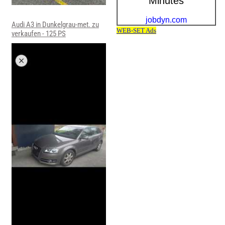
Audi A3 in Dunkelgrau-met. zu
verkaufen - 125 PS