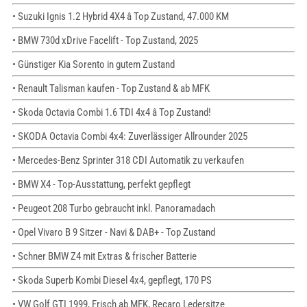
• Suzuki Ignis 1.2 Hybrid 4X4 â Top Zustand, 47.000 KM
• BMW 730d xDrive Facelift - Top Zustand, 2025
• Günstiger Kia Sorento in gutem Zustand
• Renault Talisman kaufen - Top Zustand & ab MFK
• Skoda Octavia Combi 1.6 TDI 4x4 â Top Zustand!
• SKODA Octavia Combi 4x4: Zuverlässiger Allrounder 2025
• Mercedes-Benz Sprinter 318 CDI Automatik zu verkaufen
• BMW X4 - Top-Ausstattung, perfekt gepflegt
• Peugeot 208 Turbo gebraucht inkl. Panoramadach
• Opel Vivaro B 9 Sitzer - Navi & DAB+ - Top Zustand
• Schner BMW Z4 mit Extras & frischer Batterie
• Skoda Superb Kombi Diesel 4x4, gepflegt, 170 PS
• VW Golf GTI 1999, Frisch ab MFK, Recaro Ledersitze