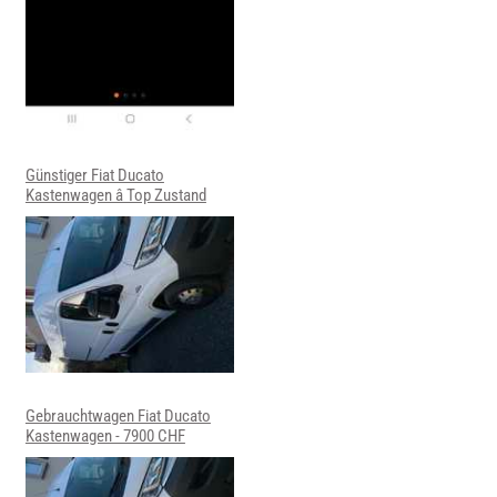
Günstiger Fiat Ducato
Kastenwagen â Top Zustand
Gebrauchtwagen Fiat Ducato
Kastenwagen - 7900 CHF