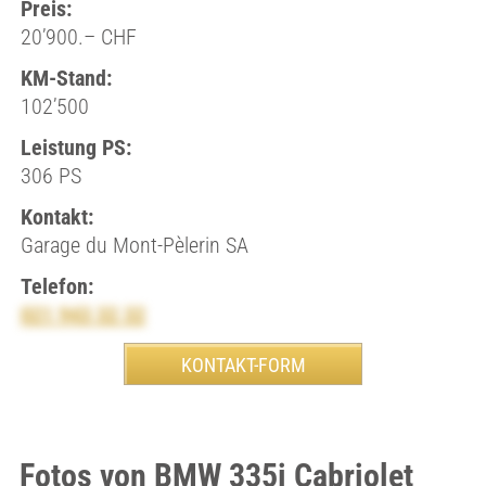
Preis:
20’900.– CHF
KM-Stand:
102’500
Leistung PS:
306 PS
Kontakt:
Garage du Mont-Pèlerin SA
Telefon:
021 943 32 32
Fotos von BMW 335i Cabriolet