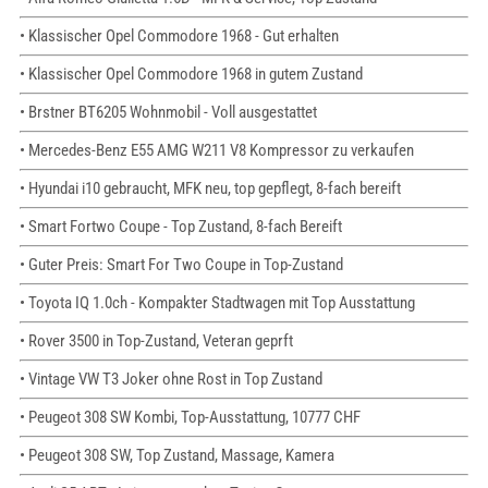
• Klassischer Opel Commodore 1968 - Gut erhalten
• Klassischer Opel Commodore 1968 in gutem Zustand
• Brstner BT6205 Wohnmobil - Voll ausgestattet
• Mercedes-Benz E55 AMG W211 V8 Kompressor zu verkaufen
• Hyundai i10 gebraucht, MFK neu, top gepflegt, 8-fach bereift
• Smart Fortwo Coupe - Top Zustand, 8-fach Bereift
• Guter Preis: Smart For Two Coupe in Top-Zustand
• Toyota IQ 1.0ch - Kompakter Stadtwagen mit Top Ausstattung
• Rover 3500 in Top-Zustand, Veteran geprft
• Vintage VW T3 Joker ohne Rost in Top Zustand
• Peugeot 308 SW Kombi, Top-Ausstattung, 10777 CHF
• Peugeot 308 SW, Top Zustand, Massage, Kamera