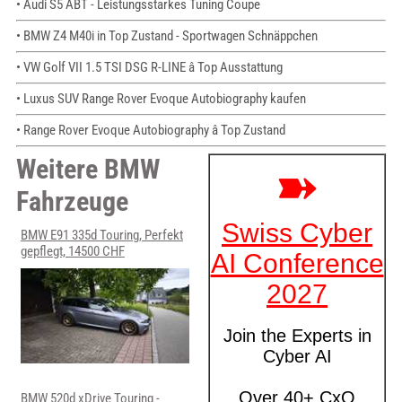
• Audi S5 ABT - Leistungsstarkes Tuning Coupe
• BMW Z4 M40i in Top Zustand - Sportwagen Schnäppchen
• VW Golf VII 1.5 TSI DSG R-LINE â Top Ausstattung
• Luxus SUV Range Rover Evoque Autobiography kaufen
• Range Rover Evoque Autobiography â Top Zustand
Weitere BMW
Fahrzeuge
BMW E91 335d Touring, Perfekt
gepflegt, 14500 CHF
BMW 520d xDrive Touring -