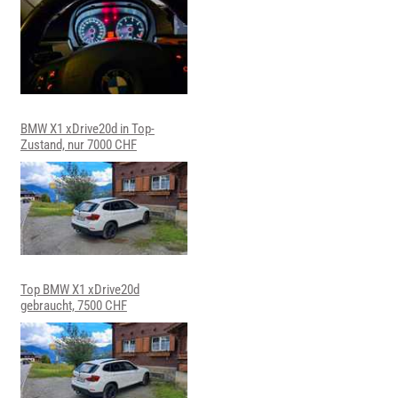
BMW X1 xDrive20d in Top-
Zustand, nur 7000 CHF
Top BMW X1 xDrive20d
gebraucht, 7500 CHF