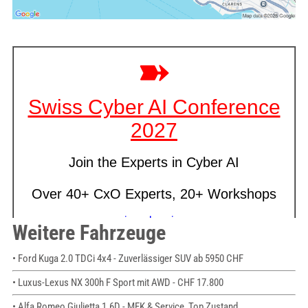
Weitere Fahrzeuge
• Ford Kuga 2.0 TDCi 4x4 - Zuverlässiger SUV ab 5950 CHF
• Luxus-Lexus NX 300h F Sport mit AWD - CHF 17.800
• Alfa Romeo Giulietta 1.6D - MFK & Service, Top Zustand