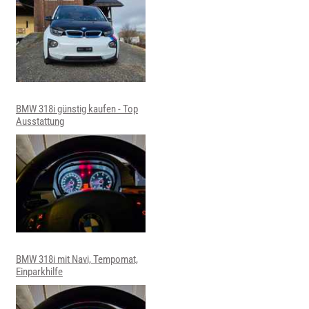
BMW 318i günstig kaufen - Top
Ausstattung
BMW 318i mit Navi, Tempomat,
Einparkhilfe