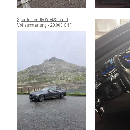
Sportlicher BMW M235i mit
Vollausstattung - 20,000 CHF