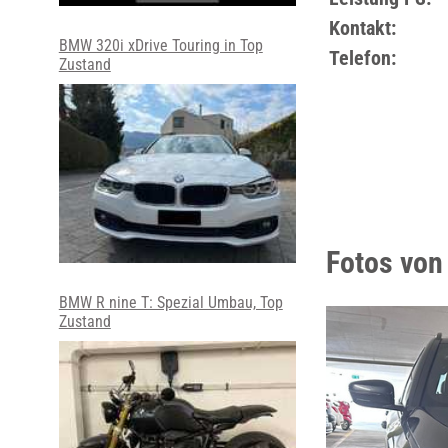
Kontakt:
BMW 320i xDrive Touring in Top
Telefon:
Zustand
Fotos von
BMW R nine T: Spezial Umbau, Top
Zustand