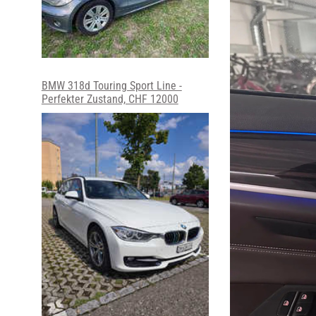
BMW 318d Touring Sport Line -
Perfekter Zustand, CHF 12000