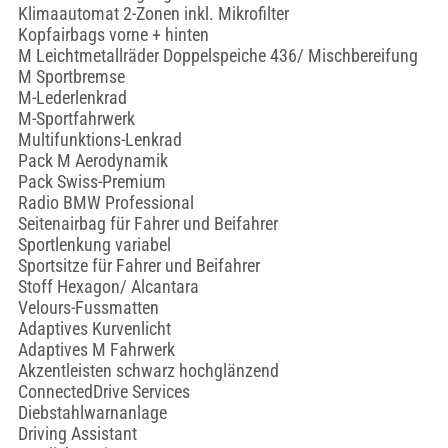
Klimaautomat 2-Zonen inkl. Mikrofilter
Kopfairbags vorne + hinten
M Leichtmetallräder Doppelspeiche 436/ Mischbereifung
M Sportbremse
M-Lederlenkrad
M-Sportfahrwerk
Multifunktions-Lenkrad
Pack M Aerodynamik
Pack Swiss-Premium
Radio BMW Professional
Seitenairbag für Fahrer und Beifahrer
Sportlenkung variabel
Sportsitze für Fahrer und Beifahrer
Stoff Hexagon/ Alcantara
Velours-Fussmatten
Adaptives Kurvenlicht
Adaptives M Fahrwerk
Akzentleisten schwarz hochglänzend
ConnectedDrive Services
Diebstahlwarnanlage
Driving Assistant