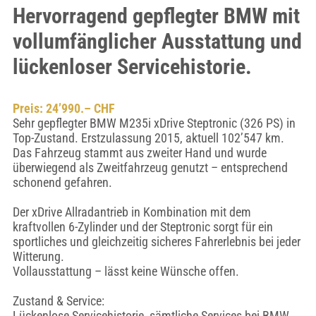
Hervorragend gepflegter BMW mit
vollumfänglicher Ausstattung und
lückenloser Servicehistorie.
Preis: 24’990.– CHF
Sehr gepflegter BMW M235i xDrive Steptronic (326 PS) in
Top-Zustand. Erstzulassung 2015, aktuell 102’547 km.
Das Fahrzeug stammt aus zweiter Hand und wurde
überwiegend als Zweitfahrzeug genutzt – entsprechend
schonend gefahren.
Der xDrive Allradantrieb in Kombination mit dem
kraftvollen 6-Zylinder und der Steptronic sorgt für ein
sportliches und gleichzeitig sicheres Fahrerlebnis bei jeder
Witterung.
Vollausstattung – lässt keine Wünsche offen.
Zustand & Service:
Lückenlose Servicehistorie, sämtliche Services bei BMW