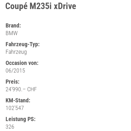
Coupé M235i xDrive
Brand:
BMW
Fahrzeug-Typ:
Fahrzeug
Occasion von:
06/2015
Preis:
24’990.– CHF
KM-Stand:
102’547
Leistung PS:
326