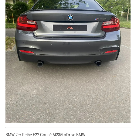
BMW 2er Reihe F22 Coupé M235i xDrive BMW