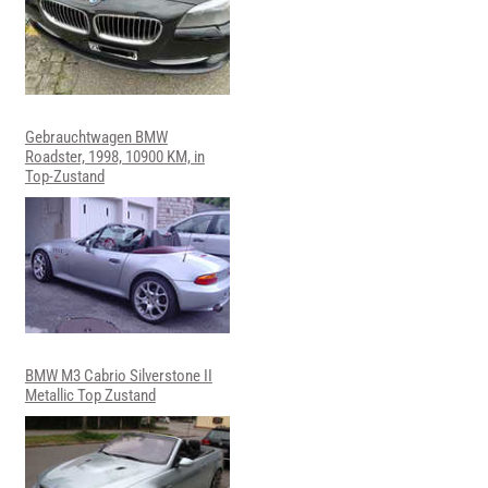
Gebrauchtwagen BMW
Roadster, 1998, 10900 KM, in
Top-Zustand
BMW M3 Cabrio Silverstone II
Metallic Top Zustand