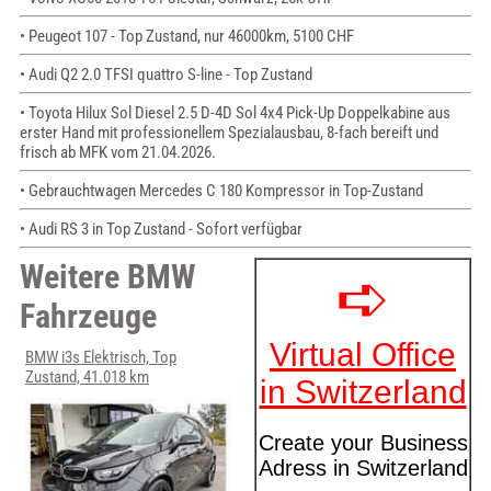
• Peugeot 107 - Top Zustand, nur 46000km, 5100 CHF
• Audi Q2 2.0 TFSI quattro S-line - Top Zustand
• Toyota Hilux Sol Diesel 2.5 D-4D Sol 4x4 Pick-Up Doppelkabine aus
erster Hand mit professionellem Spezialausbau, 8-fach bereift und
frisch ab MFK vom 21.04.2026.
• Gebrauchtwagen Mercedes C 180 Kompressor in Top-Zustand
• Audi RS 3 in Top Zustand - Sofort verfügbar
Weitere BMW
Fahrzeuge
BMW i3s Elektrisch, Top
Zustand, 41.018 km