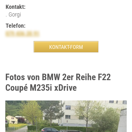
Kontakt:
. Gorgi
Telefon:
079 436 20 91
Fotos von BMW 2er Reihe F22
Coupé M235i xDrive