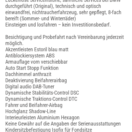
durchgeführt (Original), technisch und optisch
einwandfrei, nichtraucherfahrzeug, sehr gepflegt, 8-fach
bereift (Sommer- und Winterräder)
Einsteigen und losfahren – kein Investitionsbedarf.
Besichtigung und Probefahrt nach Vereinbarung jederzeit
möglich.
Akzentleisten Estoril blau matt
Antiblockiersystem ABS
Armauflage vorn verschiebbar
Auto Start Stopp Funktion
Dachhimmel anthrazit
Deaktivierung Beifahrerairbag
Digital audio DAB-Tuner
Dynamische Stabilitäts-Control DSC
Dynamische Traktions-Control DTC
Fahrer und Beifahrer-Airbag
Hochglanz Shadow-Line
Interieurleisten Aluminium Hexagon
Keine Gewähr auf die Angaben der Serienausstattungen
Kindersitzbefestigung Isofix für Fondsitze