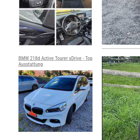
BMW 218d Active Tourer xDrive - Top
Ausstattung