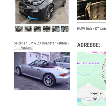
BMW R80 / RT Caf
Seltenen BMW Z3 Roadster kaufen -
ADRESSE:
Top Zustand