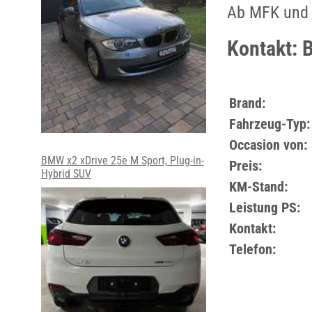
Ab MFK und 
Kontakt: 
Brand:
Fahrzeug-Typ:
Occasion von:
BMW x2 xDrive 25e M Sport, Plug-in-
Preis:
Hybrid SUV
KM-Stand:
Leistung PS:
Kontakt:
Telefon: