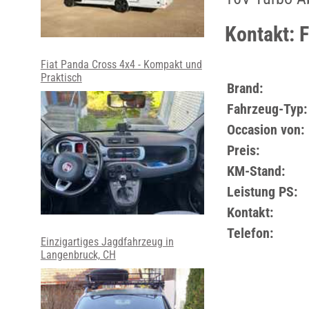
Kontakt: 
Fiat Panda Cross 4x4 - Kompakt und
Praktisch
Brand:
Fahrzeug-Typ:
Occasion von:
Preis:
KM-Stand:
Leistung PS:
Kontakt:
Telefon:
Einzigartiges Jagdfahrzeug in
Langenbruck, CH