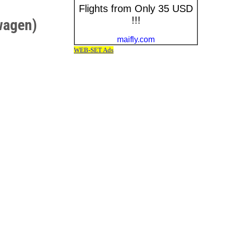
wagen)