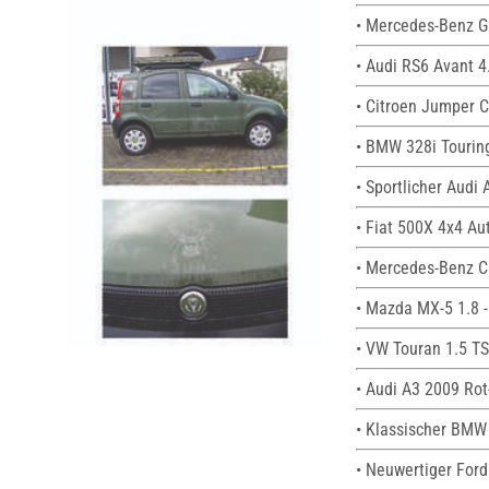
• Mercedes-Benz G
• Audi RS6 Avant 4
• Citroen Jumper 
• BMW 328i Tourin
• Sportlicher Audi 
• Fiat 500X 4x4 Au
• Mercedes-Benz C
• Mazda MX-5 1.8 -
• VW Touran 1.5 TSI
• Audi A3 2009 Rot
• Klassischer BMW 
• Neuwertiger For