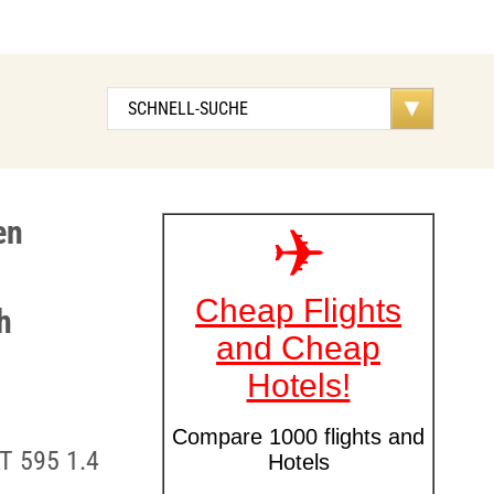
en
h
AT 595 1.4