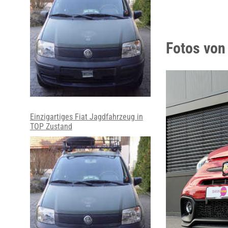
Fotos von
Einzigartiges Fiat Jagdfahrzeug in
TOP Zustand