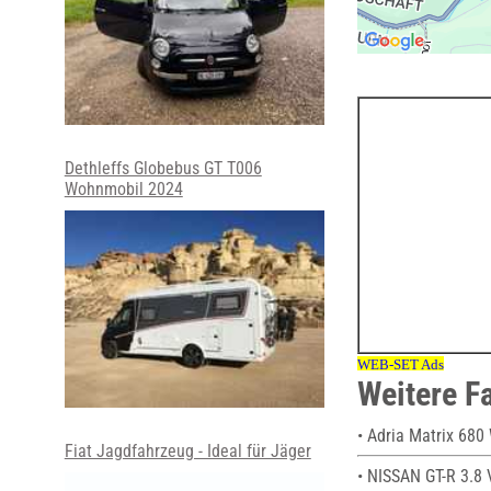
Dethleffs Globebus GT T006
Wohnmobil 2024
Weitere F
• Adria Matrix 680
Fiat Jagdfahrzeug - Ideal für Jäger
• NISSAN GT-R 3.8 