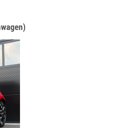
inwagen)