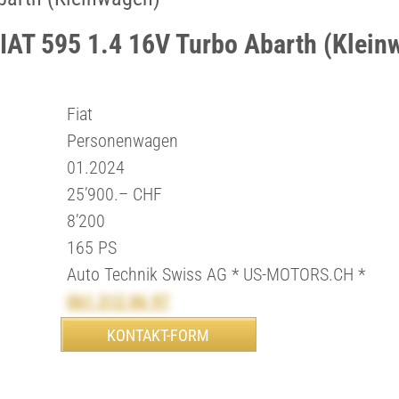
FIAT 595 1.4 16V Turbo Abarth (Klein
Fiat
Personenwagen
01.2024
25’900.– CHF
8’200
165 PS
Auto Technik Swiss AG * US-MOTORS.CH *
061 312 06 97