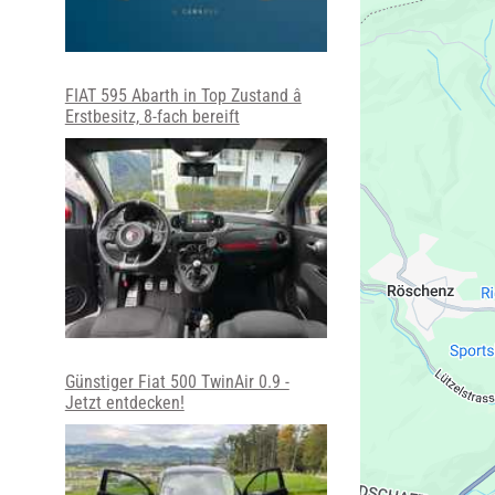
FIAT 595 Abarth in Top Zustand â
Erstbesitz, 8-fach bereift
Günstiger Fiat 500 TwinAir 0.9 -
Jetzt entdecken!