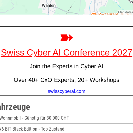
ahrzeuge
 Wohnmobil - Günstig für 30.000 CHF
V6 BiT Black Edition - Top Zustand