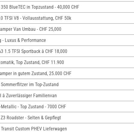
 350 BlueTEC in Topzustand - 40,000 CHF
.0 TFSI V8 - Vollausstattung, CHF 50k
Camper Van Umbau - CHF 25,000
g - Luxus & Performance
A3 1.5 TFSI Sportback â CHF 18,000
tomatik, Top Zustand, CHF 11.900
amper in gutem Zustand, 25.000 CHF
 Sommerflitzer im Top-Zustand
 â Zuverlässiger Familienvan
-Metallic - Top Zustand - 7000 CHF
Z3 Roadster - Selten & Gepflegt
d Transit Custom PHEV Lieferwagen