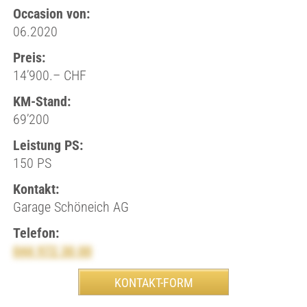
Occasion von:
06.2020
Preis:
14’900.– CHF
KM-Stand:
69’200
Leistung PS:
150 PS
Kontakt:
Garage Schöneich AG
Telefon:
044 972 30 00