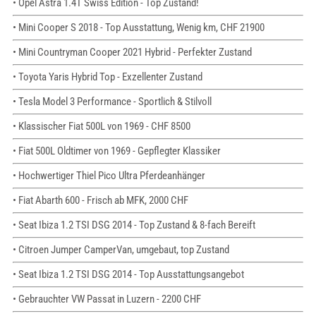
• Opel Astra 1.4T Swiss Edition - Top Zustand!
• Mini Cooper S 2018 - Top Ausstattung, Wenig km, CHF 21900
• Mini Countryman Cooper 2021 Hybrid - Perfekter Zustand
• Toyota Yaris Hybrid Top - Exzellenter Zustand
• Tesla Model 3 Performance - Sportlich & Stilvoll
• Klassischer Fiat 500L von 1969 - CHF 8500
• Fiat 500L Oldtimer von 1969 - Gepflegter Klassiker
• Hochwertiger Thiel Pico Ultra Pferdeanhänger
• Fiat Abarth 600 - Frisch ab MFK, 2000 CHF
• Seat Ibiza 1.2 TSI DSG 2014 - Top Zustand & 8-fach Bereift
• Citroen Jumper CamperVan, umgebaut, top Zustand
• Seat Ibiza 1.2 TSI DSG 2014 - Top Ausstattungsangebot
• Gebrauchter VW Passat in Luzern - 2200 CHF