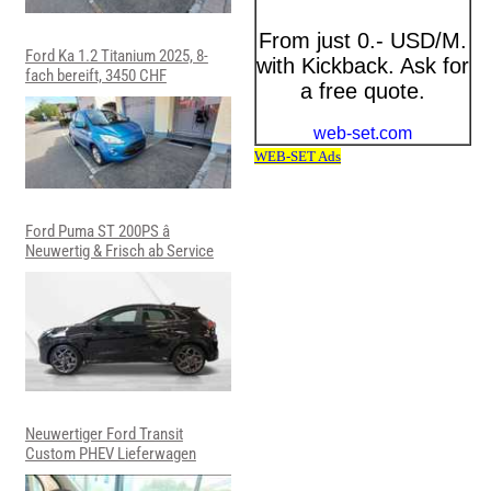
Ford Ka 1.2 Titanium 2025, 8-
fach bereift, 3450 CHF
Ford Puma ST 200PS â
Neuwertig & Frisch ab Service
Neuwertiger Ford Transit
Custom PHEV Lieferwagen