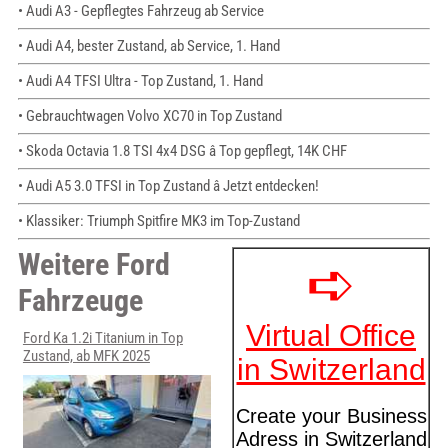
• Audi A3 - Gepflegtes Fahrzeug ab Service
• Audi A4, bester Zustand, ab Service, 1. Hand
• Audi A4 TFSI Ultra - Top Zustand, 1. Hand
• Gebrauchtwagen Volvo XC70 in Top Zustand
• Skoda Octavia 1.8 TSI 4x4 DSG â Top gepflegt, 14K CHF
• Audi A5 3.0 TFSI in Top Zustand â Jetzt entdecken!
• Klassiker: Triumph Spitfire MK3 im Top-Zustand
Weitere Ford
Fahrzeuge
Ford Ka 1.2i Titanium in Top
Zustand, ab MFK 2025