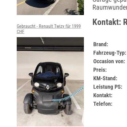
Raumwunder
Kontakt: 
Gebraucht - Renault Twizy für 1999
CHF
Brand:
Fahrzeug-Typ:
Occasion von:
Preis:
KM-Stand:
Leistung PS:
Kontakt:
Telefon: