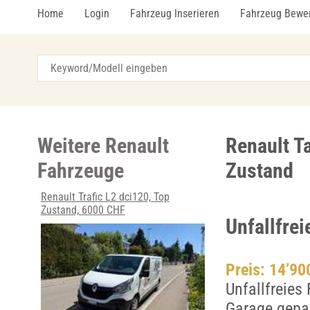
Home
Login
Fahrzeug Inserieren
Fahrzeug Bewe
Weitere Renault
Renault T
Fahrzeuge
Zustand
Renault Trafic L2 dci120, Top
Zustand, 6000 CHF
Unfallfre
Preis: 14’9
Unfallfreies
Garage gepar