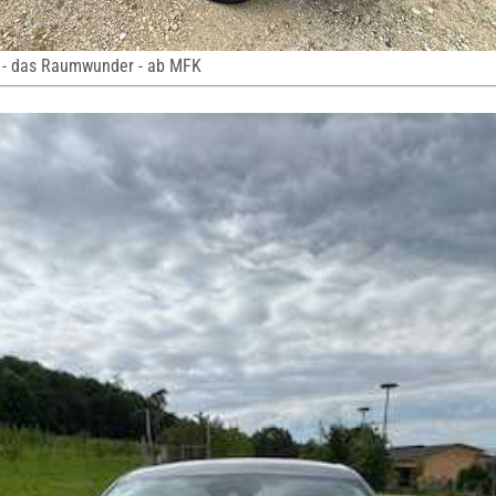
 - das Raumwunder - ab MFK