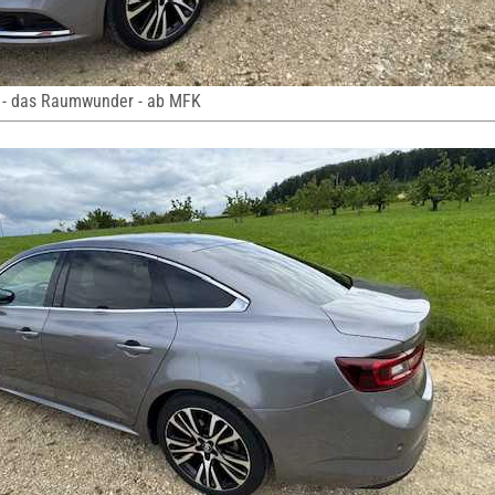
 - das Raumwunder - ab MFK