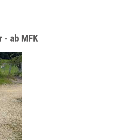
r - ab MFK