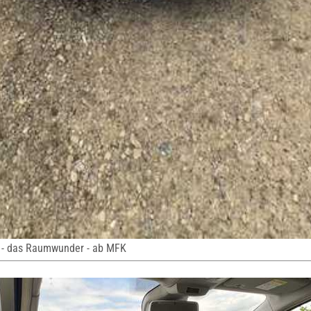
 - das Raumwunder - ab MFK