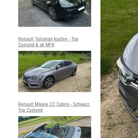
Renault Talisman kaufen - Top
Zustand & ab MFK
Renault Mgane CC Cabrio - Schwarz,
Top Zustand