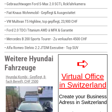
• Gebrauchtwagen Ford S-Max 2.0 SCTi, Rckfahrkamera
• Fiat Knaus Wohnmobil - Gepflegt & Ausgestattet
• VW Multivan T5 Highline, top gepflegt, 23,900 CHF
• Ford 2.0 TDCi Titanium AWD â MFK & Garantie
• Mercedes B 200 Sports Tourer - Zu verkaufen 4500 CHF
• Alfa Romeo Stelvio 2.2 JTDM Executive - Top SUV
Weitere Hyundai
Fahrzeuge
Hyundai Kombi - Gepflegt, 8-
fach Bereift, CHF 2500