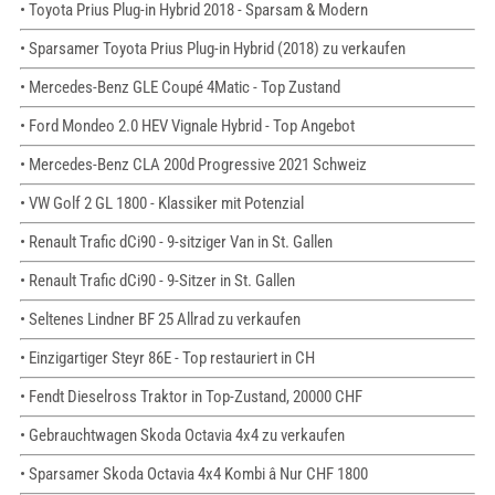
• Toyota Prius Plug-in Hybrid 2018 - Sparsam & Modern
• Sparsamer Toyota Prius Plug-in Hybrid (2018) zu verkaufen
• Mercedes-Benz GLE Coupé 4Matic - Top Zustand
• Ford Mondeo 2.0 HEV Vignale Hybrid - Top Angebot
• Mercedes-Benz CLA 200d Progressive 2021 Schweiz
• VW Golf 2 GL 1800 - Klassiker mit Potenzial
• Renault Trafic dCi90 - 9-sitziger Van in St. Gallen
• Renault Trafic dCi90 - 9-Sitzer in St. Gallen
• Seltenes Lindner BF 25 Allrad zu verkaufen
• Einzigartiger Steyr 86E - Top restauriert in CH
• Fendt Dieselross Traktor in Top-Zustand, 20000 CHF
• Gebrauchtwagen Skoda Octavia 4x4 zu verkaufen
• Sparsamer Skoda Octavia 4x4 Kombi â Nur CHF 1800