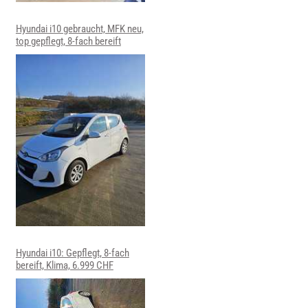
Hyundai i10 gebraucht, MFK neu,
top gepflegt, 8-fach bereift
Hyundai i10: Gepflegt, 8-fach
bereift, Klima, 6.999 CHF