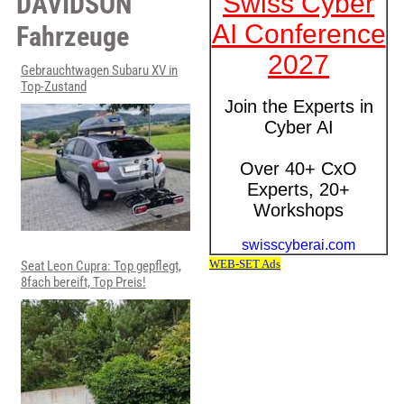
DAVIDSON
Fahrzeuge
Gebrauchtwagen Subaru XV in
Top-Zustand
Seat Leon Cupra: Top gepflegt,
8fach bereift, Top Preis!