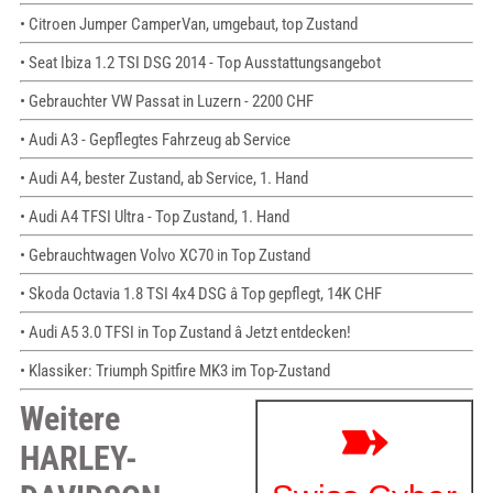
• Citroen Jumper CamperVan, umgebaut, top Zustand
• Seat Ibiza 1.2 TSI DSG 2014 - Top Ausstattungsangebot
• Gebrauchter VW Passat in Luzern - 2200 CHF
• Audi A3 - Gepflegtes Fahrzeug ab Service
• Audi A4, bester Zustand, ab Service, 1. Hand
• Audi A4 TFSI Ultra - Top Zustand, 1. Hand
• Gebrauchtwagen Volvo XC70 in Top Zustand
• Skoda Octavia 1.8 TSI 4x4 DSG â Top gepflegt, 14K CHF
• Audi A5 3.0 TFSI in Top Zustand â Jetzt entdecken!
• Klassiker: Triumph Spitfire MK3 im Top-Zustand
Weitere
HARLEY-