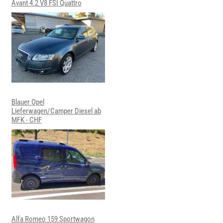
Avant 4.2 V8 FSI Quattro
Blauer Opel
Lieferwagen/Camper Diesel ab
MFK - CHF
Alfa Romeo 159 Sportwagon