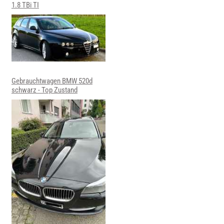
1.8 TBi TI
Gebrauchtwagen BMW 520d
schwarz - Top Zustand